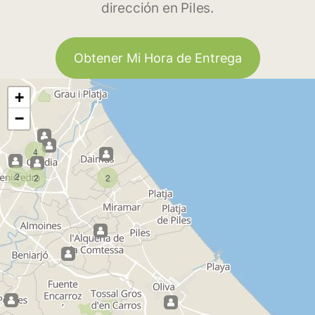
dirección en Piles.
Obtener Mi Hora de Entrega
+
−
4
2
2
2