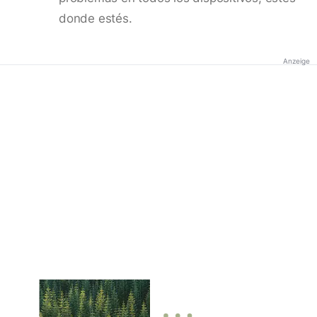
donde estés.
Anzeige