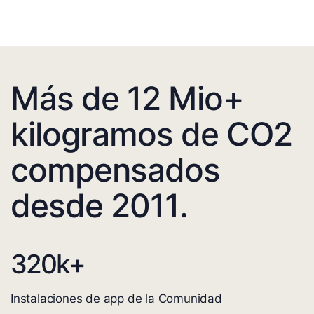
Más de 12 Mio+
kilogramos de CO2
compensados
desde 2011.
320
k+
Instalaciones de app de la Comunidad