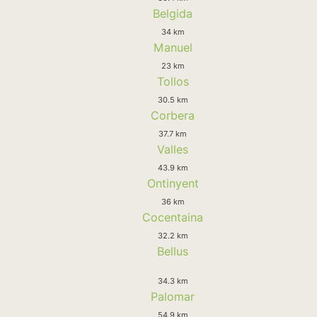
Belgida
34 km
Manuel
23 km
Tollos
30.5 km
Corbera
37.7 km
Valles
43.9 km
Ontinyent
36 km
Cocentaina
32.2 km
Bellus
34.3 km
Palomar
54.9 km