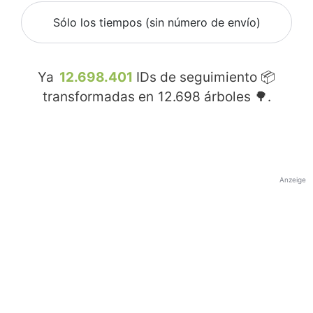
Sólo los tiempos (sin número de envío)
Ya
12.698.401
IDs de seguimiento 📦
transformadas en
12.698
árboles 🌳.
Anzeige