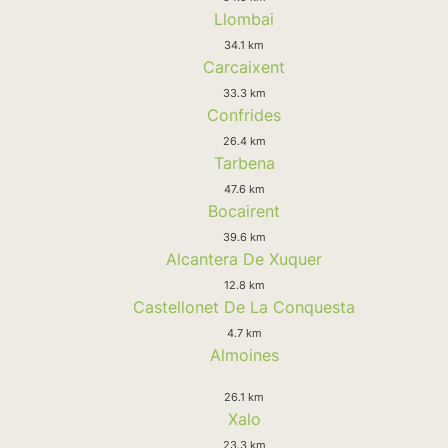
Llombai
34.1 km
Carcaixent
33.3 km
Confrides
26.4 km
Tarbena
47.6 km
Bocairent
39.6 km
Alcantera De Xuquer
12.8 km
Castellonet De La Conquesta
4.7 km
Almoines
26.1 km
Xalo
23.3 km