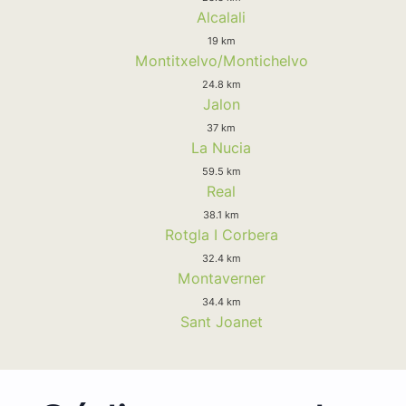
Alcalali
19 km
Montitxelvo/Montichelvo
24.8 km
Jalon
37 km
La Nucia
59.5 km
Real
38.1 km
Rotgla I Corbera
32.4 km
Montaverner
34.4 km
Sant Joanet