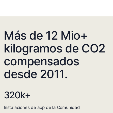
Más de 12 Mio+
kilogramos de CO2
compensados
desde 2011.
320
k+
Instalaciones de app de la Comunidad