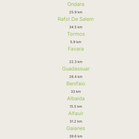
Ondara
25.9 km
Rafol De Salem
34.5 km
Tormos
5.9 km
Favara
22.3 km
Guadassuar
28.4 km
Benifaio
33 km
Albaida
15.5 km
Alfauir
31.2 km
Gaianes
39.6 km