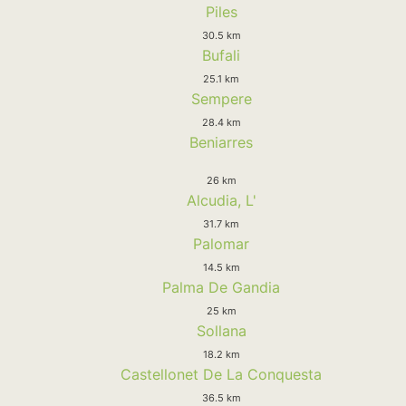
Piles
30.5 km
Bufali
25.1 km
Sempere
28.4 km
Beniarres
26 km
Alcudia, L'
31.7 km
Palomar
14.5 km
Palma De Gandia
25 km
Sollana
18.2 km
Castellonet De La Conquesta
36.5 km