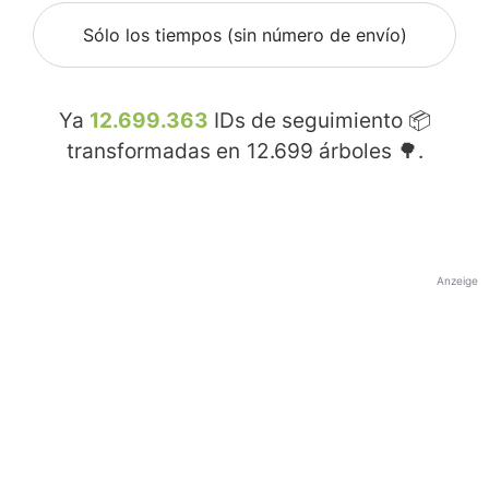
Sólo los tiempos (sin número de envío)
Ya
12.699.363
IDs de seguimiento 📦
transformadas en
12.699
árboles 🌳.
Anzeige