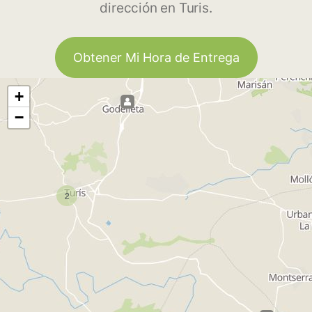
dirección en Turis.
Obtener Mi Hora de Entrega
+
−
2