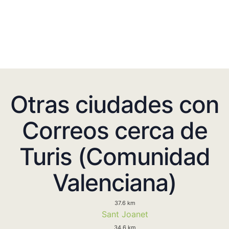
Otras ciudades con
Correos cerca de
Turis (Comunidad
Valenciana)
37.6 km
Sant Joanet
34.6 km