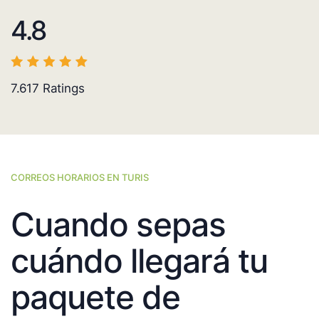
4.8
7.617
Ratings
CORREOS HORARIOS EN TURIS
Cuando sepas
cuándo llegará tu
paquete de