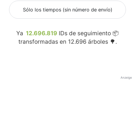
Sólo los tiempos (sin número de envío)
Ya
12.696.819
IDs de seguimiento 📦
transformadas en
12.696
árboles 🌳.
Anzeige