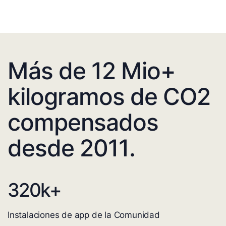
Más de 12 Mio+
kilogramos de CO2
compensados
desde 2011.
320
k+
Instalaciones de app de la Comunidad