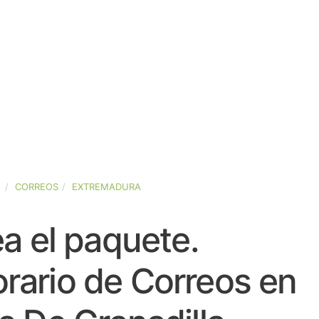
A
CORREOS
EXTREMADURA
a el paquete.
rario de Correos en