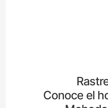
ESPAÑ
Rastre
Conoce el ho