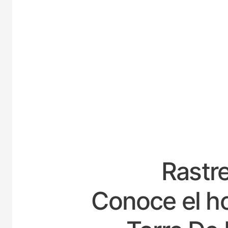
ESPAÑ
Rastre
Conoce el ho