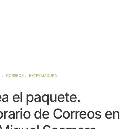
A
CORREOS
EXTREMADURA
a el paquete.
rario de Correos en