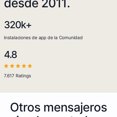
desde 2011.
320
k+
Instalaciones de app de la Comunidad
4.8
7.617
Ratings
Otros mensajeros