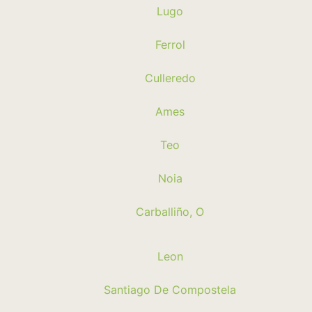
Lugo
Ferrol
Culleredo
Ames
Teo
Noia
Carballiño, O
Leon
Santiago De Compostela