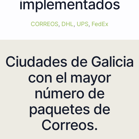
implementados
CORREOS
,
DHL
,
UPS
,
FedEx
Ciudades de Galicia
con el mayor
número de
paquetes de
Correos.