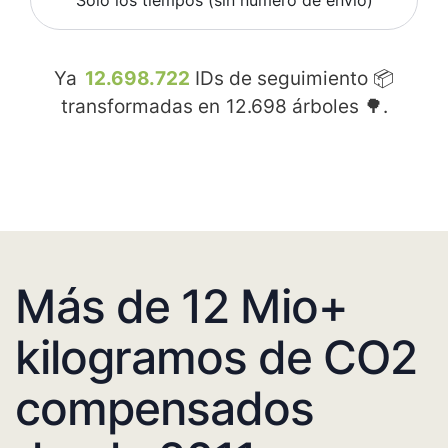
Sólo los tiempos (sin número de envío)
Ya
12.698.722
IDs de seguimiento 📦
transformadas en
12.698
árboles 🌳.
Más de 12 Mio+
kilogramos de CO2
compensados