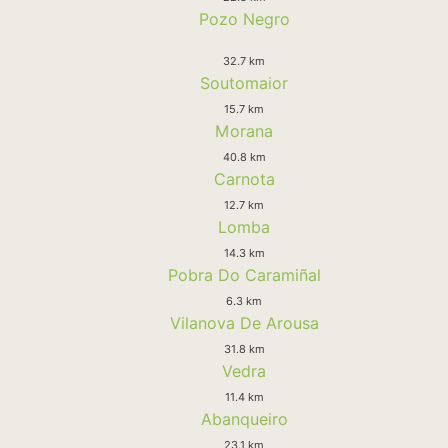
Pozo Negro
32.7 km
Soutomaior
15.7 km
Morana
40.8 km
Carnota
12.7 km
Lomba
14.3 km
Pobra Do Caramiñal
6.3 km
Vilanova De Arousa
31.8 km
Vedra
11.4 km
Abanqueiro
23.1 km