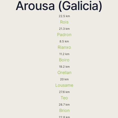
Arousa (Galicia)
22.5 km
Rois
21.3 km
Padron
8.5 km
Rianxo
11.2 km
Boiro
19.2 km
Orellan
20 km
Lousame
27.6 km
Teo
28.7 km
Brion
22.8 km