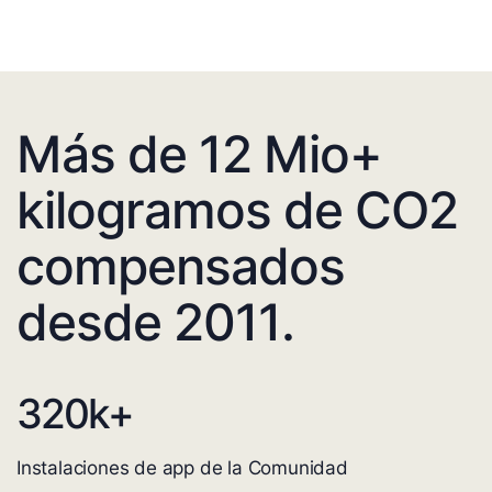
Más de 12 Mio+
kilogramos de CO2
compensados
desde 2011.
320
k+
Instalaciones de app de la Comunidad