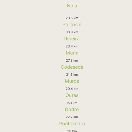
Noia
23.5 km
Portosin
30.8 km
Ribeira
23.4 km
Marin
27.2 km
Codeseda
31.3 km
Muros
29.4 km
Outes
15.1 km
Dodro
22.7 km
Pontevedra
38 km