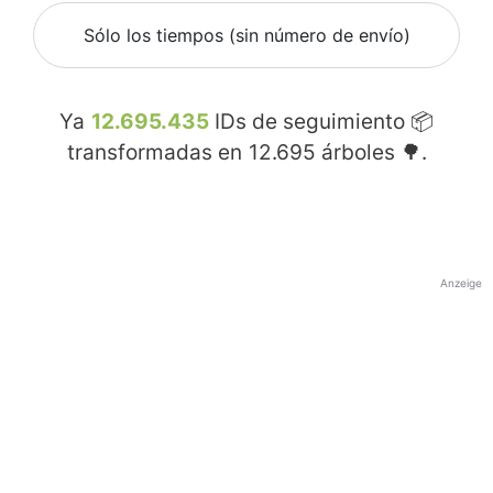
Sólo los tiempos (sin número de envío)
Ya
12.695.435
IDs de seguimiento 📦
transformadas en
12.695
árboles 🌳.
Anzeige