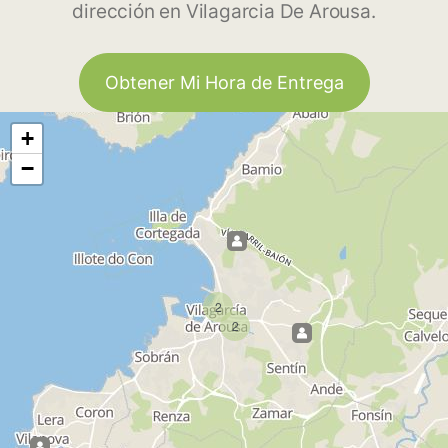
dirección en Vilagarcia De Arousa.
Obtener Mi Hora de Entrega
+
−
2
2