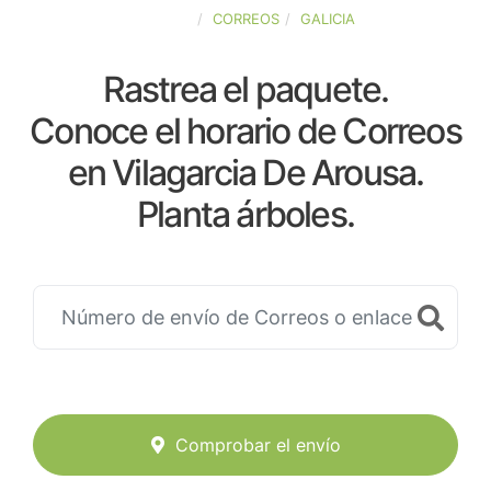
ESPAÑA
CORREOS
GALICIA
Rastrea el paquete.
Conoce el horario de Correos
en Vilagarcia De Arousa.
Planta árboles.
Comprobar el envío