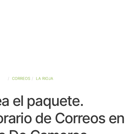
AÑA
CORREOS
LA RIOJA
a el paquete.
rario de Correos en