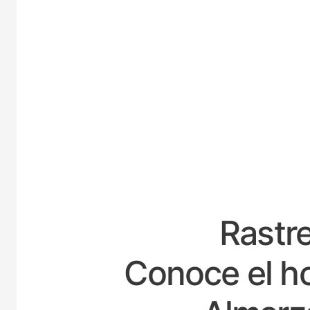
ESP
Rastre
Conoce el ho