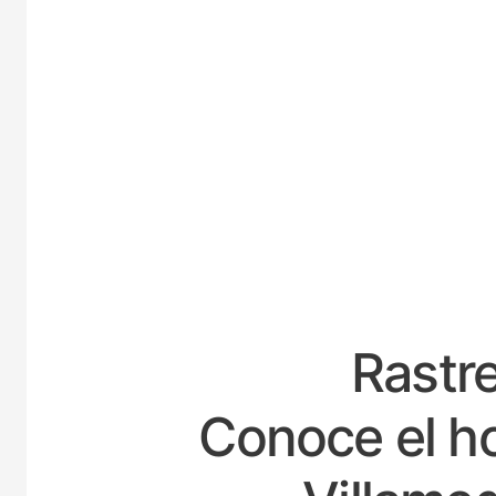
ESP
Rastre
Conoce el ho