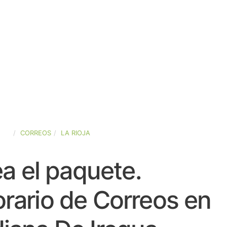
AÑA
CORREOS
LA RIOJA
a el paquete.
rario de Correos en