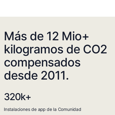
Más de 12 Mio+
kilogramos de CO2
compensados
desde 2011.
320
k+
Instalaciones de app de la Comunidad