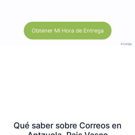
Obtener Mi Hora de Entrega
Anzeige
Qué saber sobre Correos en