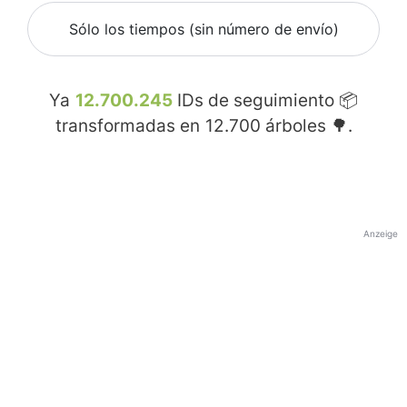
Sólo los tiempos (sin número de envío)
Ya
12.700.245
IDs de seguimiento 📦
transformadas en
12.700
árboles 🌳.
Anzeige