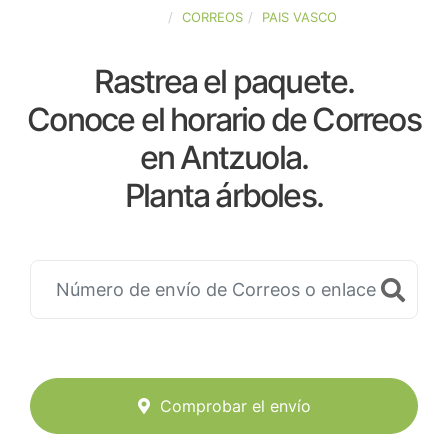
ESPAÑA
CORREOS
PAIS VASCO
Rastrea el paquete.
Conoce el horario de Correos
en Antzuola.
Planta árboles.
Comprobar el envío