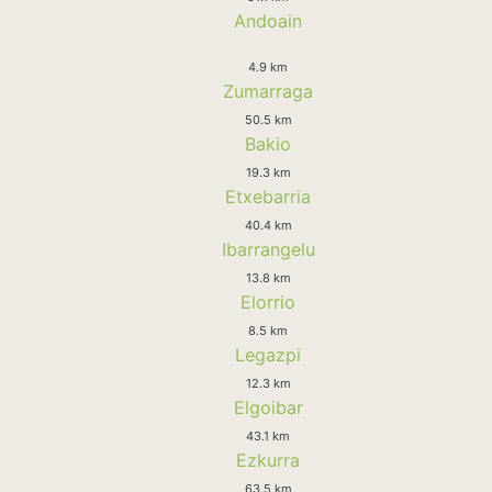
Andoain
4.9 km
Zumarraga
50.5 km
Bakio
19.3 km
Etxebarria
40.4 km
Ibarrangelu
13.8 km
Elorrio
8.5 km
Legazpi
12.3 km
Elgoibar
43.1 km
Ezkurra
63.5 km