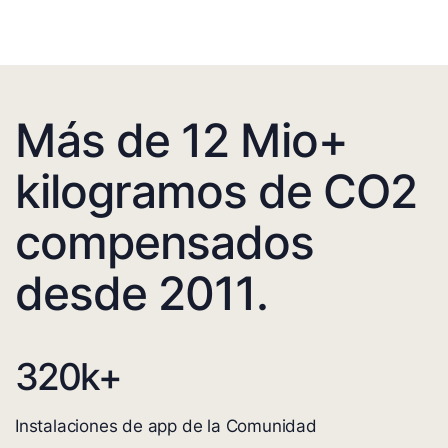
Más de 12 Mio+
kilogramos de CO2
compensados
desde 2011.
320
k+
Instalaciones de app de la Comunidad