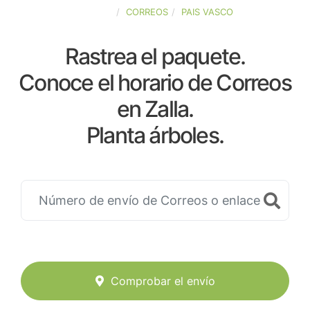
ESPAÑA
CORREOS
PAIS VASCO
Rastrea el paquete.
Conoce el horario de Correos
en Zalla.
Planta árboles.
Comprobar el envío