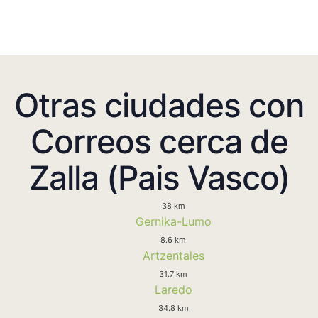
Otras ciudades con
Correos cerca de
Zalla (Pais Vasco)
38 km
Gernika-Lumo
8.6 km
Artzentales
31.7 km
Laredo
34.8 km