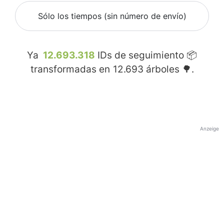
Sólo los tiempos (sin número de envío)
Ya
12.693.318
IDs de seguimiento 📦
transformadas en
12.693
árboles 🌳.
Anzeige