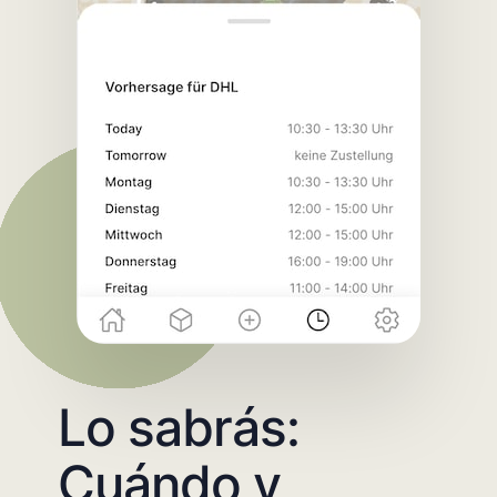
Lo sabrás:
Cuándo y