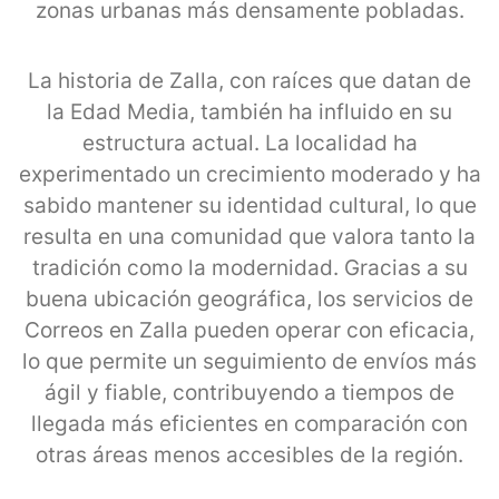
zonas urbanas más densamente pobladas.
La historia de Zalla, con raíces que datan de
la Edad Media, también ha influido en su
estructura actual. La localidad ha
experimentado un crecimiento moderado y ha
sabido mantener su identidad cultural, lo que
resulta en una comunidad que valora tanto la
tradición como la modernidad. Gracias a su
buena ubicación geográfica, los servicios de
Correos en Zalla pueden operar con eficacia,
lo que permite un seguimiento de envíos más
ágil y fiable, contribuyendo a tiempos de
llegada más eficientes en comparación con
otras áreas menos accesibles de la región.