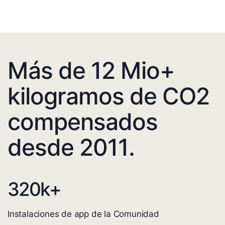
Más de 12 Mio+
kilogramos de CO2
compensados
desde 2011.
320
k+
Instalaciones de app de la Comunidad