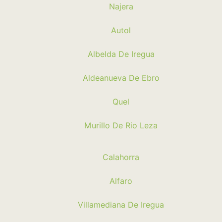
Najera
Autol
Albelda De Iregua
Aldeanueva De Ebro
Quel
Murillo De Rio Leza
Calahorra
Alfaro
Villamediana De Iregua