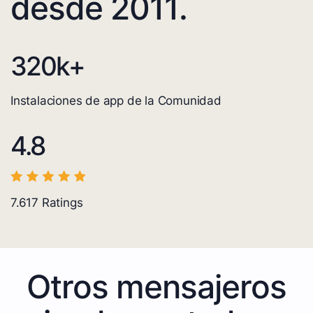
desde 2011.
320
k+
Instalaciones de app de la Comunidad
4.8
7.617
Ratings
Otros mensajeros