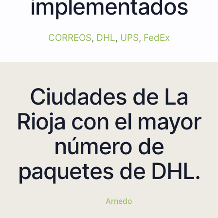
implementados
CORREOS
,
DHL
,
UPS
,
FedEx
Ciudades de La
Rioja con el mayor
número de
paquetes de DHL.
Arnedo