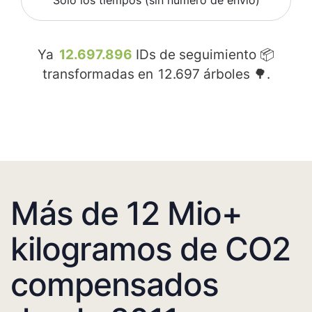
Sólo los tiempos (sin número de envío)
Ya
12.697.896
IDs de seguimiento 📦
transformadas en
12.697
árboles 🌳.
Más de 12 Mio+
kilogramos de CO2
compensados