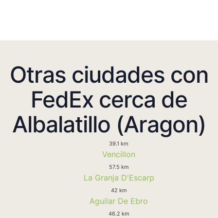
Otras ciudades con
FedEx cerca de
Albalatillo (Aragon)
39.1 km
Vencillon
57.5 km
La Granja D'Escarp
42 km
Aguilar De Ebro
46.2 km