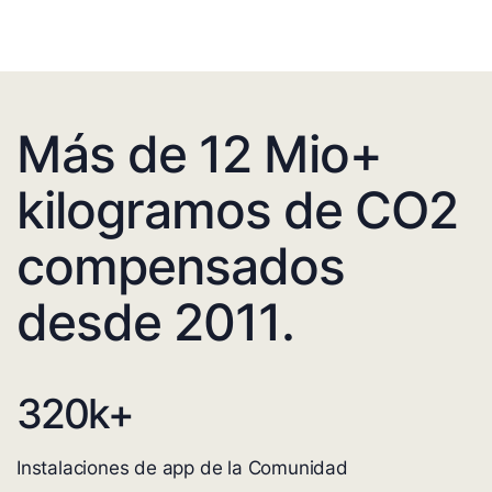
Más de 12 Mio+
kilogramos de CO2
compensados
desde 2011.
320
k+
Instalaciones de app de la Comunidad