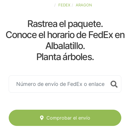
ESPAÑA
FEDEX
ARAGON
Rastrea el paquete.
Conoce el horario de FedEx en
Albalatillo.
Planta árboles.
Comprobar el envío