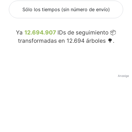
Sólo los tiempos (sin número de envío)
Ya
12.694.907
IDs de seguimiento 📦
transformadas en
12.694
árboles 🌳.
Anzeige