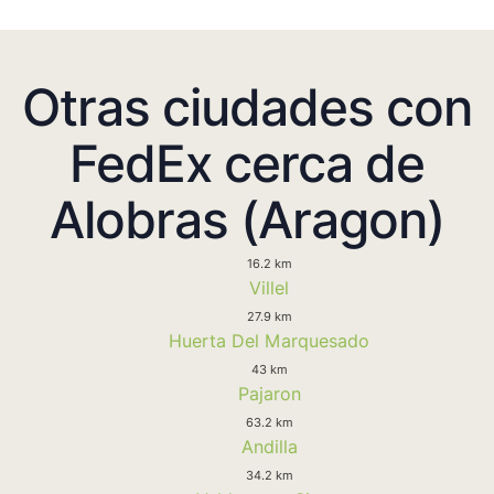
Otras ciudades con
FedEx cerca de
Alobras (Aragon)
16.2 km
Villel
27.9 km
Huerta Del Marquesado
43 km
Pajaron
63.2 km
Andilla
34.2 km