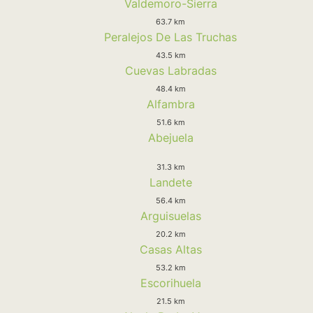
Valdemoro-Sierra
63.7 km
Peralejos De Las Truchas
43.5 km
Cuevas Labradas
48.4 km
Alfambra
51.6 km
Abejuela
31.3 km
Landete
56.4 km
Arguisuelas
20.2 km
Casas Altas
53.2 km
Escorihuela
21.5 km