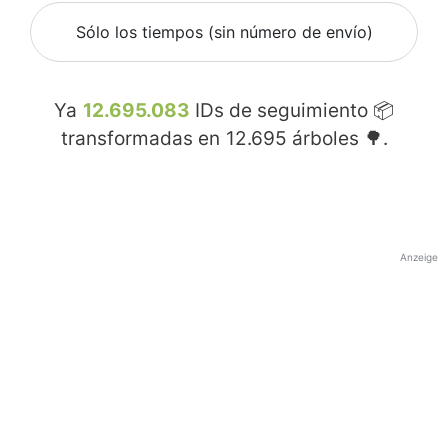
Sólo los tiempos (sin número de envío)
Ya
12.695.083
IDs de seguimiento 📦
transformadas en
12.695
árboles 🌳.
Anzeige