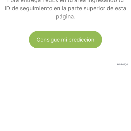
hora entrega FedEx en tu área ingresando tu
ID de seguimiento en la parte superior de esta
página.
Consigue mi predicción
Anzeige