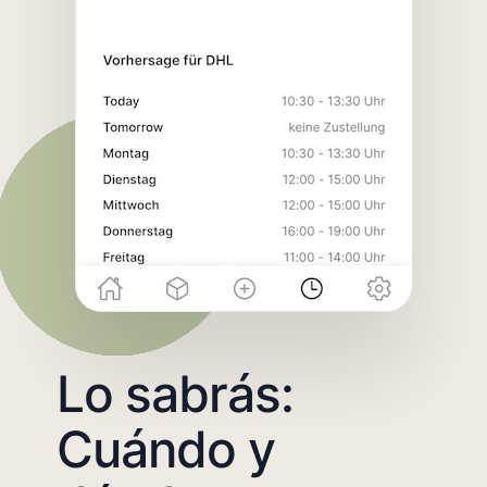
Lo sabrás:
Cuándo y