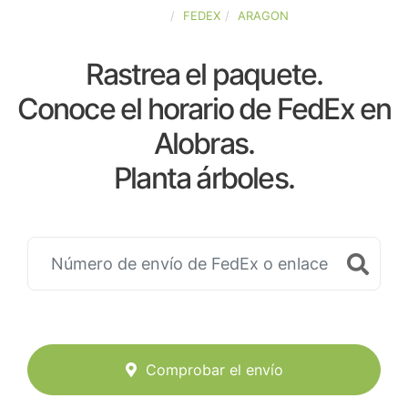
ESPAÑA
FEDEX
ARAGON
Rastrea el paquete.
Conoce el horario de FedEx en
Alobras.
Planta árboles.
Comprobar el envío