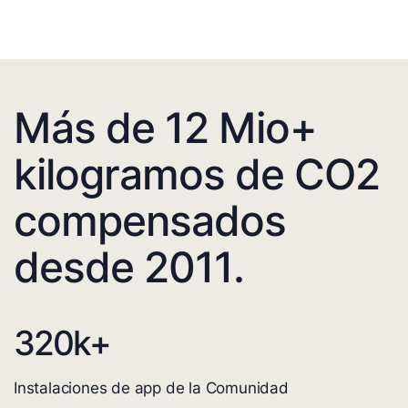
Más de 12 Mio+
kilogramos de CO2
compensados
desde 2011.
320
k+
Instalaciones de app de la Comunidad