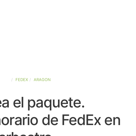
PAÑA
FEDEX
ARAGON
a el paquete.
orario de FedEx en