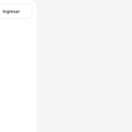
Ingresar