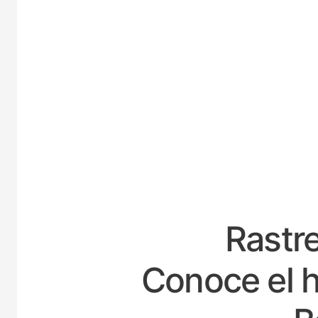
ES
Rastre
Conoce el h