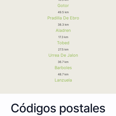
Gotor
49.5 km
Pradilla De Ebro
38.3 km
Aladren
17.3 km
Tobed
27.5 km
Urrea De Jalon
36.7 km
Barboles
48.7 km
Lanzuela
Códigos postales