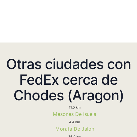
Otras ciudades con
FedEx cerca de
Chodes (Aragon)
11.5 km
Mesones De Isuela
4.4 km
Morata De Jalon
36.9 km