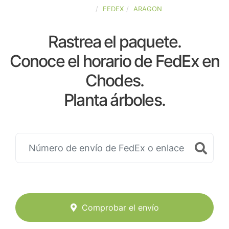
ESPAÑA
FEDEX
ARAGON
Rastrea el paquete.
Conoce el horario de FedEx en
Chodes.
Planta árboles.
Comprobar el envío