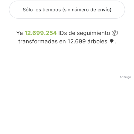
Sólo los tiempos (sin número de envío)
Ya
12.699.254
IDs de seguimiento 📦
transformadas en
12.699
árboles 🌳.
Anzeige