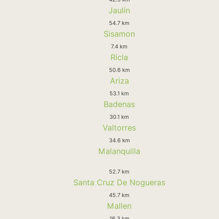
Jaulin
54.7 km
Sisamon
7.4 km
Ricla
50.6 km
Ariza
53.1 km
Badenas
30.1 km
Valtorres
34.6 km
Malanquilla
52.7 km
Santa Cruz De Nogueras
45.7 km
Mallen
16.3 km