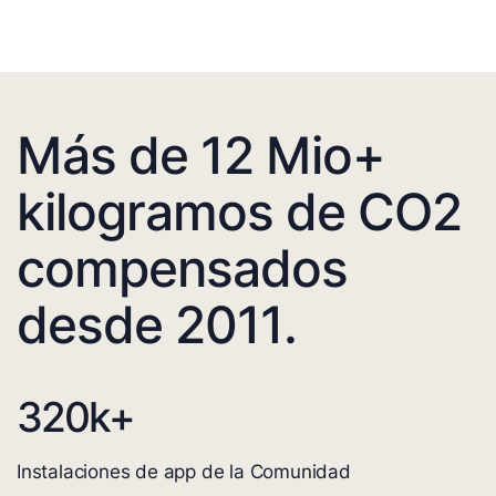
Más de 12 Mio+
kilogramos de CO2
compensados
desde 2011.
320
k+
Instalaciones de app de la Comunidad