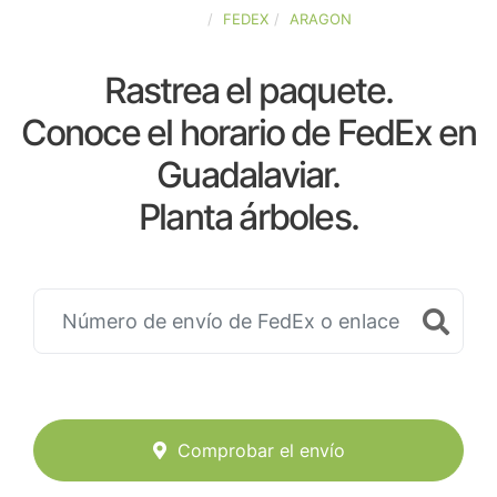
ESPAÑA
FEDEX
ARAGON
Rastrea el paquete.
Conoce el horario de FedEx en
Guadalaviar.
Planta árboles.
Comprobar el envío