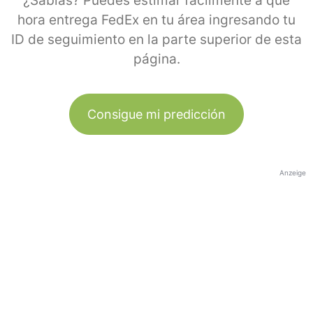
¿Sabías? Puedes estimar fácilmente a qué
hora entrega FedEx en tu área ingresando tu
ID de seguimiento en la parte superior de esta
página.
Consigue mi predicción
Anzeige