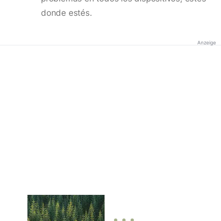
donde estés.
Anzeige