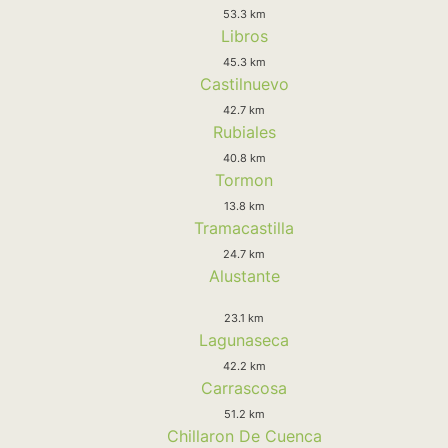
53.3 km
Libros
45.3 km
Castilnuevo
42.7 km
Rubiales
40.8 km
Tormon
13.8 km
Tramacastilla
24.7 km
Alustante
23.1 km
Lagunaseca
42.2 km
Carrascosa
51.2 km
Chillaron De Cuenca