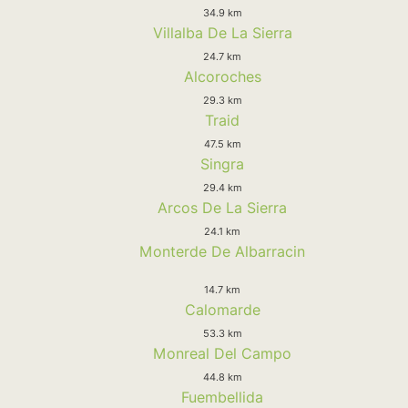
34.9 km
Villalba De La Sierra
24.7 km
Alcoroches
29.3 km
Traid
47.5 km
Singra
29.4 km
Arcos De La Sierra
24.1 km
Monterde De Albarracin
14.7 km
Calomarde
53.3 km
Monreal Del Campo
44.8 km
Fuembellida