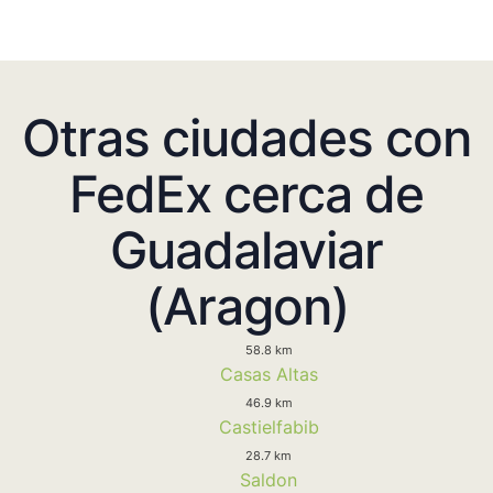
Otras ciudades con
FedEx cerca de
Guadalaviar
(Aragon)
58.8 km
Casas Altas
46.9 km
Castielfabib
28.7 km
Saldon