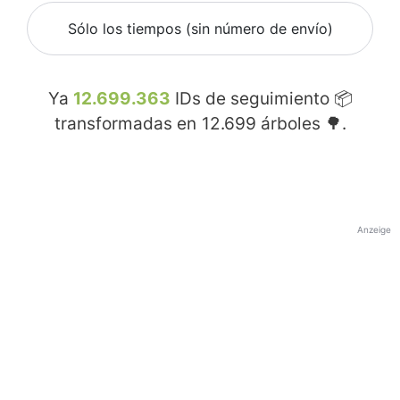
Sólo los tiempos (sin número de envío)
Ya
12.699.363
IDs de seguimiento 📦
transformadas en
12.699
árboles 🌳.
Anzeige