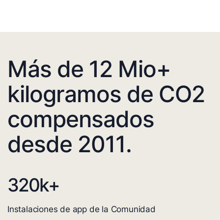
Más de 12 Mio+
kilogramos de CO2
compensados
desde 2011.
320
k+
Instalaciones de app de la Comunidad