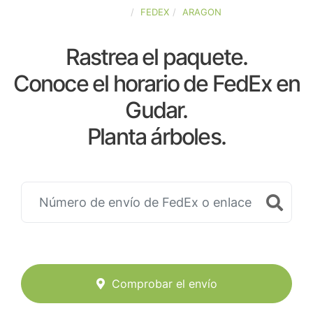
ESPAÑA
FEDEX
ARAGON
Rastrea el paquete.
Conoce el horario de FedEx en
Gudar.
Planta árboles.
Comprobar el envío