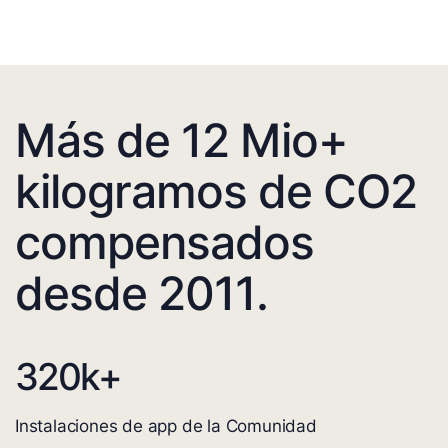
Más de 12 Mio+
kilogramos de CO2
compensados
desde 2011.
320
k+
Instalaciones de app de la Comunidad