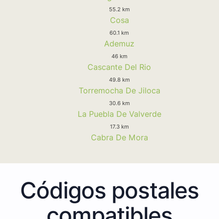
55.2 km
Cosa
60.1 km
Ademuz
46 km
Cascante Del Rio
49.8 km
Torremocha De Jiloca
30.6 km
La Puebla De Valverde
17.3 km
Cabra De Mora
Códigos postales
compatibles