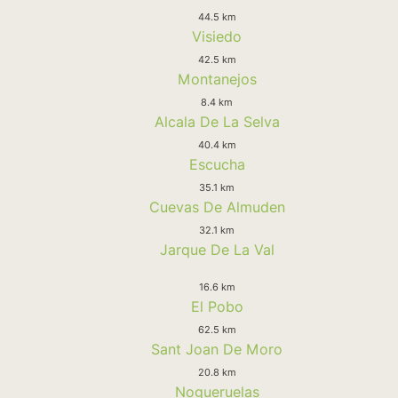
44.5 km
Visiedo
42.5 km
Montanejos
8.4 km
Alcala De La Selva
40.4 km
Escucha
35.1 km
Cuevas De Almuden
32.1 km
Jarque De La Val
16.6 km
El Pobo
62.5 km
Sant Joan De Moro
20.8 km
Nogueruelas