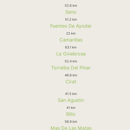
52.6 km
Seno
51.2 km
Fuentes De Ayodar
22 km
Camarillas
63.1 km
La Ginebrosa
52.4 km
Torralba Del Pinar
46.8 km
Cirat
41.5 km
San Agustin
41 km
Rillo
58.9 km
Mas De Las Matas