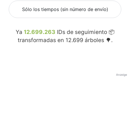
Sólo los tiempos (sin número de envío)
Ya
12.699.263
IDs de seguimiento 📦
transformadas en
12.699
árboles 🌳.
Anzeige