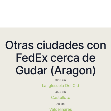
Otras ciudades con
FedEx cerca de
Gudar (Aragon)
32.6 km
La Iglesuela Del Cid
45.5 km
Castellote
7.8 km
Valdelinares