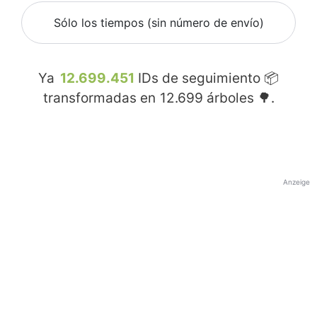
Sólo los tiempos (sin número de envío)
Ya
12.699.451
IDs de seguimiento 📦
transformadas en
12.699
árboles 🌳.
Anzeige