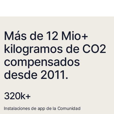
Más de 12 Mio+
kilogramos de CO2
compensados
desde 2011.
320
k+
Instalaciones de app de la Comunidad