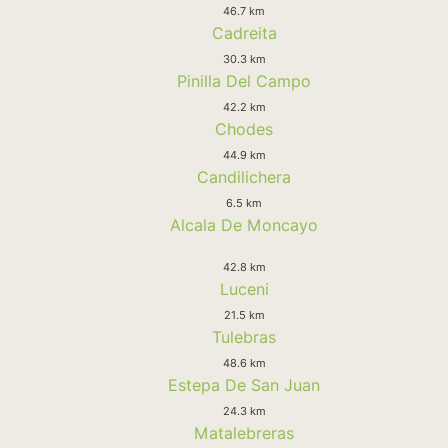
46.7 km
Cadreita
30.3 km
Pinilla Del Campo
42.2 km
Chodes
44.9 km
Candilichera
6.5 km
Alcala De Moncayo
42.8 km
Luceni
21.5 km
Tulebras
48.6 km
Estepa De San Juan
24.3 km
Matalebreras