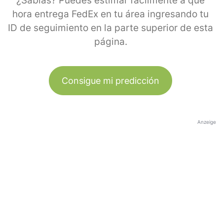
¿Sabías? Puedes estimar fácilmente a qué
hora entrega FedEx en tu área ingresando tu
ID de seguimiento en la parte superior de esta
página.
Consigue mi predicción
Anzeige