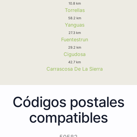
10.8 km
Torrellas
58.2 km
Yanguas
27.3 km
Fuentestrun
29.2 km
Cigudosa
42.7 km
Carrascosa De La Sierra
Códigos postales
compatibles