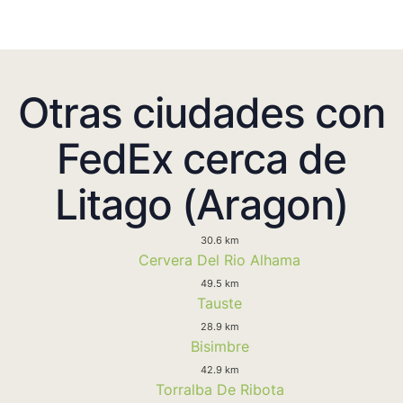
Otras ciudades con
FedEx cerca de
Litago (Aragon)
30.6 km
Cervera Del Rio Alhama
49.5 km
Tauste
28.9 km
Bisimbre
42.9 km
Torralba De Ribota