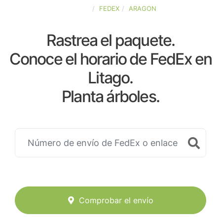
ESPAÑA
FEDEX
ARAGON
Rastrea el paquete.
Conoce el horario de FedEx en
Litago.
Planta árboles.
Comprobar el envío