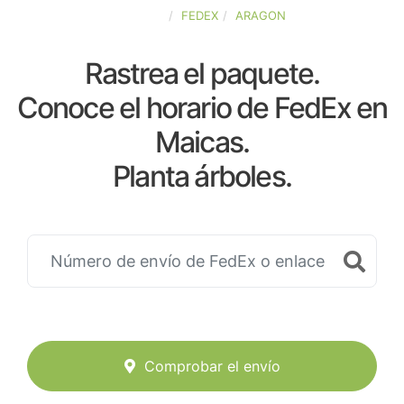
ESPAÑA
FEDEX
ARAGON
Rastrea el paquete.
Conoce el horario de FedEx en
Maicas.
Planta árboles.
Comprobar el envío