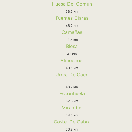
Huesa Del Comun
38.3 km
Fuentes Claras
46.2 km
Camañas
12.5 km
Blesa
45 km
Almochuel
40.5 km
Urrea De Gaen
48.7 km
Escorihuela
62.3 km
Mirambel
24.5 km
Castel De Cabra
20.8 km