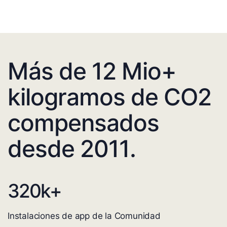
Más de 12 Mio+
kilogramos de CO2
compensados
desde 2011.
320
k+
Instalaciones de app de la Comunidad