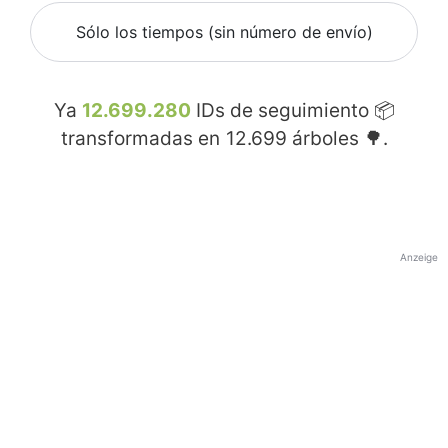
Sólo los tiempos (sin número de envío)
Ya
12.699.280
IDs de seguimiento 📦
transformadas en
12.699
árboles 🌳.
Anzeige