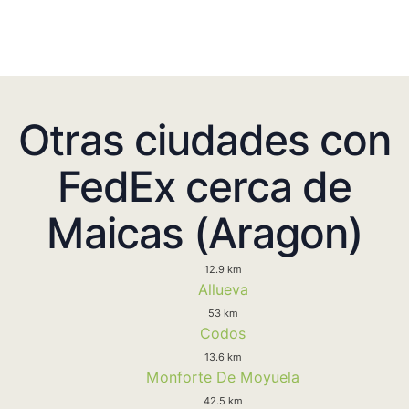
Otras ciudades con
FedEx cerca de
Maicas (Aragon)
12.9 km
Allueva
53 km
Codos
13.6 km
Monforte De Moyuela
42.5 km