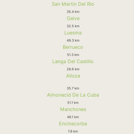
San Martin Del Rio
35.4 km
Galve
32.5 km
Luesma
49.3 km
Berrueco
51.3 km
Langa Del Castillo
28.6 km
Alloza
35.7 km
Almonacid De La Cuba
51.1 km
Manchones
48.1 km
Encinacorba
7.8 km