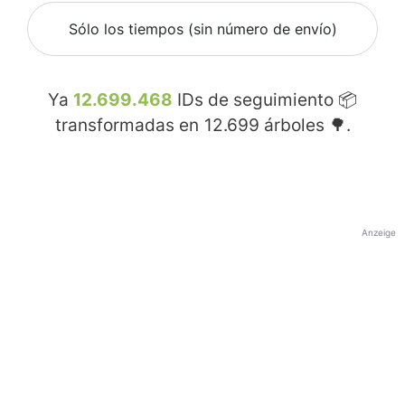
Sólo los tiempos (sin número de envío)
Ya
12.699.468
IDs de seguimiento 📦
transformadas en
12.699
árboles 🌳.
Anzeige