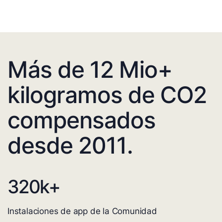
Más de 12 Mio+
kilogramos de CO2
compensados
desde 2011.
320
k+
Instalaciones de app de la Comunidad