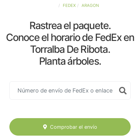
ESPAÑA
FEDEX
ARAGON
Rastrea el paquete.
Conoce el horario de FedEx en
Torralba De Ribota.
Planta árboles.
Comprobar el envío