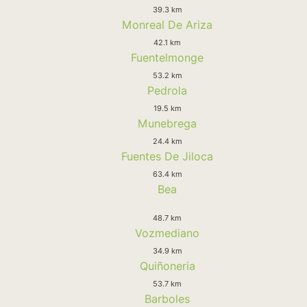
39.3 km
Monreal De Ariza
42.1 km
Fuentelmonge
53.2 km
Pedrola
19.5 km
Munebrega
24.4 km
Fuentes De Jiloca
63.4 km
Bea
48.7 km
Vozmediano
34.9 km
Quiñoneria
53.7 km
Barboles