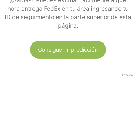
¿Sabías? Puedes estimar fácilmente a qué
hora entrega FedEx en tu área ingresando tu
ID de seguimiento en la parte superior de esta
página.
Consigue mi predicción
Anzeige