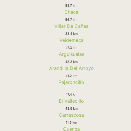
53.7 km
Checa
56.7 km
Villar De Cañas
33.4 km
Valdemeca
47.3 km
Arguisuelas
43.3 km
Arandilla Del Arroyo
41.2 km
Pajaroncillo
47.4 km
El Vallecillo
43.9 km
Carrascosa
11.9 km
Cuenca