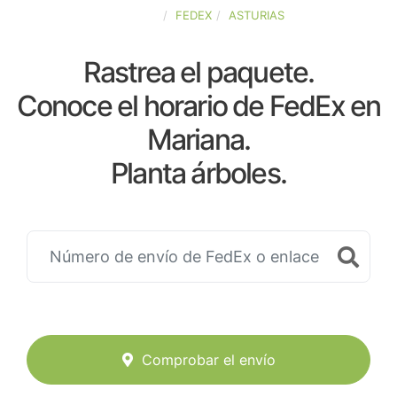
ESPAÑA
FEDEX
ASTURIAS
Rastrea el paquete.
Conoce el horario de FedEx en
Mariana.
Planta árboles.
Comprobar el envío