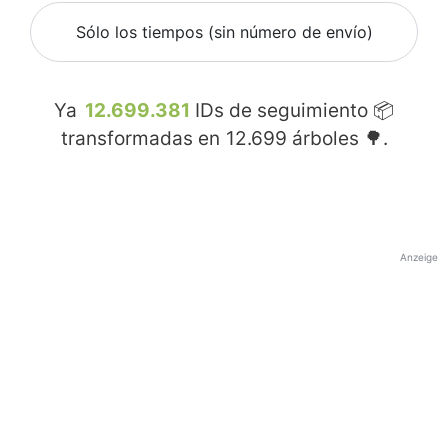
Sólo los tiempos (sin número de envío)
Ya
12.699.381
IDs de seguimiento 📦
transformadas en
12.699
árboles 🌳.
Anzeige