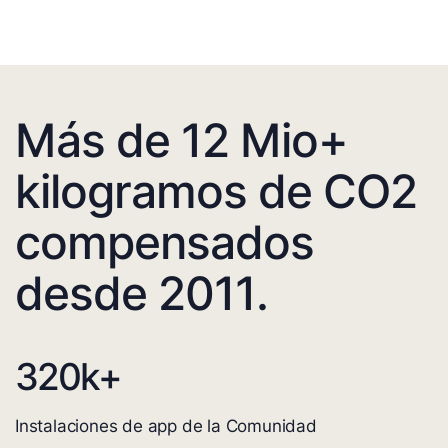
Más de 12 Mio+
kilogramos de CO2
compensados
desde 2011.
320
k+
Instalaciones de app de la Comunidad