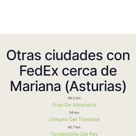
Otras ciudades con
FedEx cerca de
Mariana (Asturias)
46.5 km
Frias De Albarracin
59 km
Orihuela Del Tremedal
40.7 km
Torrejoncillo Del Rey