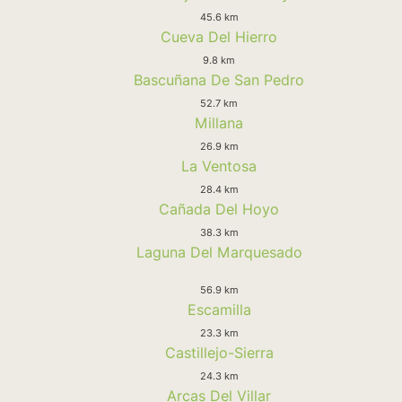
45.6 km
Cueva Del Hierro
9.8 km
Bascuñana De San Pedro
52.7 km
Millana
26.9 km
La Ventosa
28.4 km
Cañada Del Hoyo
38.3 km
Laguna Del Marquesado
56.9 km
Escamilla
23.3 km
Castillejo-Sierra
24.3 km
Arcas Del Villar