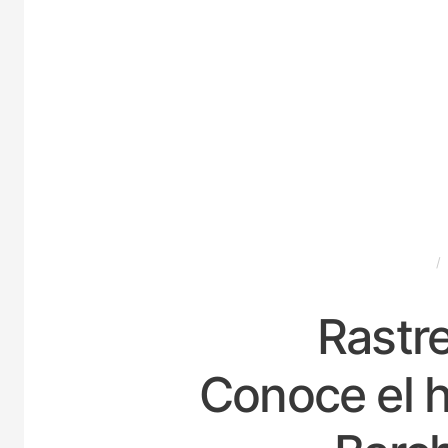
ESPAÑA
Rastre
Conoce el h