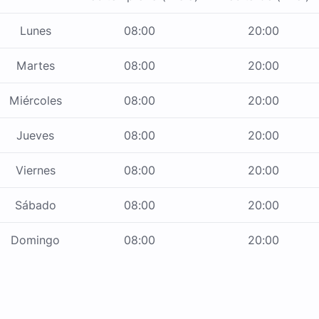
Lunes
08:00
20:00
Martes
08:00
20:00
Miércoles
08:00
20:00
Jueves
08:00
20:00
Viernes
08:00
20:00
Sábado
08:00
20:00
Domingo
08:00
20:00