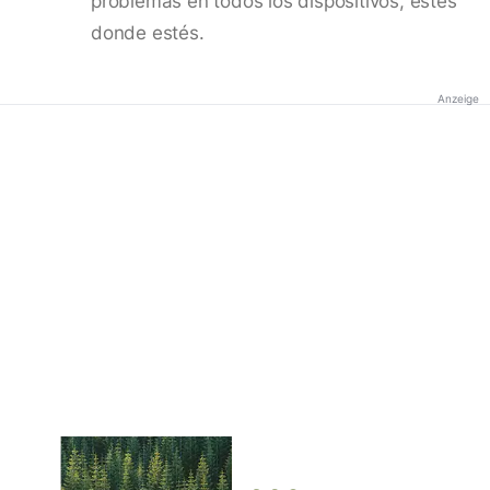
problemas en todos los dispositivos, estés
donde estés.
Anzeige