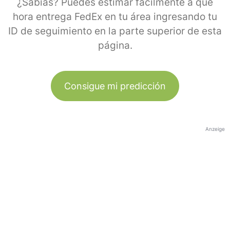
¿Sabías? Puedes estimar fácilmente a qué
hora entrega FedEx en tu área ingresando tu
ID de seguimiento en la parte superior de esta
página.
Consigue mi predicción
Anzeige