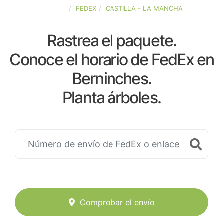
ESPAÑA
FEDEX
CASTILLA - LA MANCHA
Rastrea el paquete.
Conoce el horario de FedEx en
Berninches.
Planta árboles.
Comprobar el envío