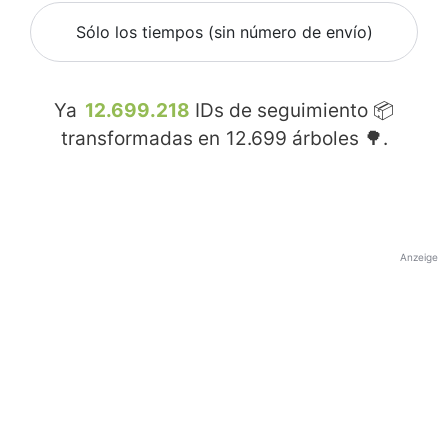
Sólo los tiempos (sin número de envío)
Ya
12.699.218
IDs de seguimiento 📦
transformadas en
12.699
árboles 🌳.
Anzeige