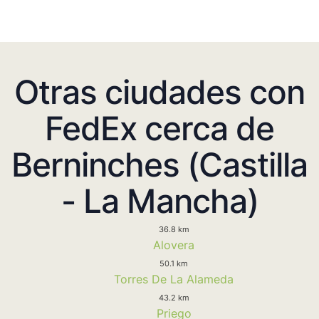
Otras ciudades con
FedEx cerca de
Berninches (Castilla
- La Mancha)
36.8 km
Alovera
50.1 km
Torres De La Alameda
43.2 km
Priego