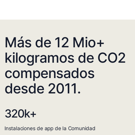
Más de 12 Mio+
kilogramos de CO2
compensados
desde 2011.
320
k+
Instalaciones de app de la Comunidad