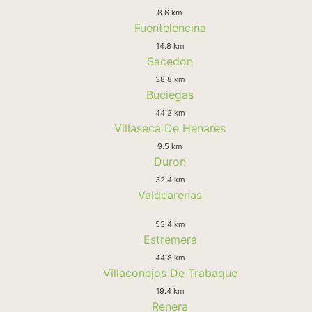
8.6 km
Fuentelencina
14.8 km
Sacedon
38.8 km
Buciegas
44.2 km
Villaseca De Henares
9.5 km
Duron
32.4 km
Valdearenas
53.4 km
Estremera
44.8 km
Villaconejos De Trabaque
19.4 km
Renera