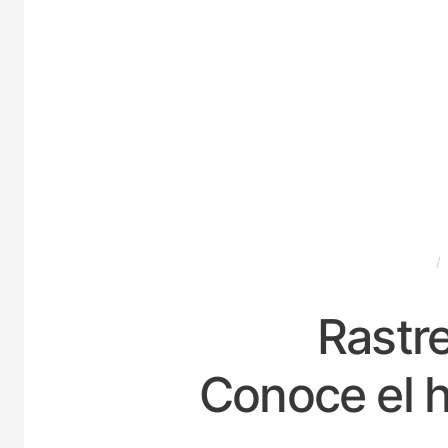
ESPAÑA
Rastre
Conoce el h