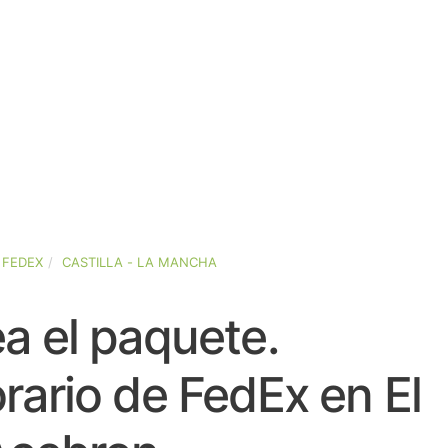
FEDEX
CASTILLA - LA MANCHA
a el paquete.
rario de FedEx en El