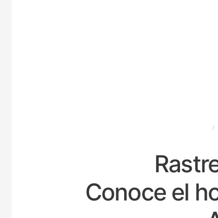
ESPAÑA
Rastre
Conoce el ho