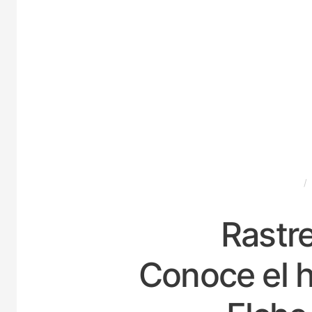
ESPAÑA
Rastre
Conoce el h