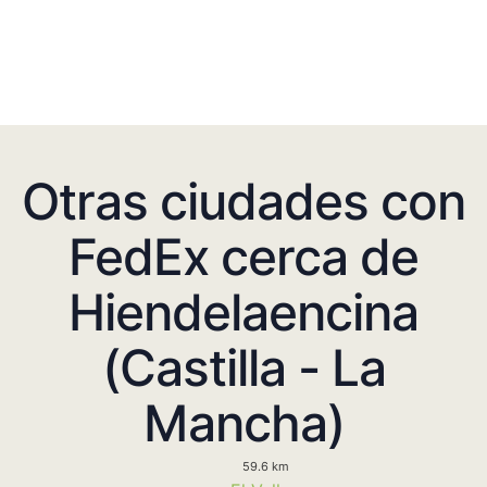
Otras ciudades con
FedEx cerca de
Hiendelaencina
(Castilla - La
Mancha)
59.6 km