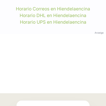
Horario Correos en Hiendelaencina
Horario DHL en Hiendelaencina
Horario UPS en Hiendelaencina
Anzeige