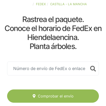
ESPAÑA
FEDEX
CASTILLA - LA MANCHA
Rastrea el paquete.
Conoce el horario de FedEx en
Hiendelaencina.
Planta árboles.
Comprobar el envío