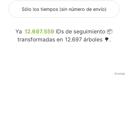
Sólo los tiempos (sin número de envío)
Ya
12.697.559
IDs de seguimiento 📦
transformadas en
12.697
árboles 🌳.
Anzeige