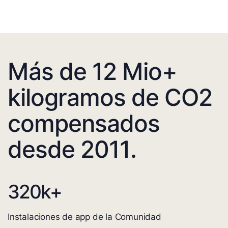
Más de 12 Mio+
kilogramos de CO2
compensados
desde 2011.
320
k+
Instalaciones de app de la Comunidad