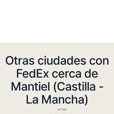
Otras ciudades con
FedEx cerca de
Mantiel (Castilla -
La Mancha)
9.7 km