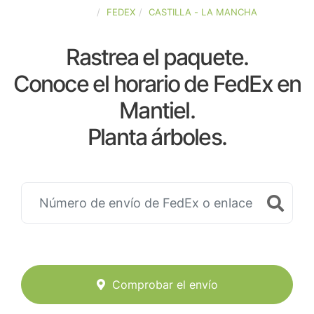
ESPAÑA
FEDEX
CASTILLA - LA MANCHA
Rastrea el paquete.
Conoce el horario de FedEx en
Mantiel.
Planta árboles.
Comprobar el envío