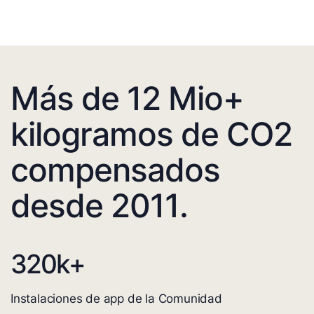
Más de 12 Mio+
kilogramos de CO2
compensados
desde 2011.
320
k+
Instalaciones de app de la Comunidad