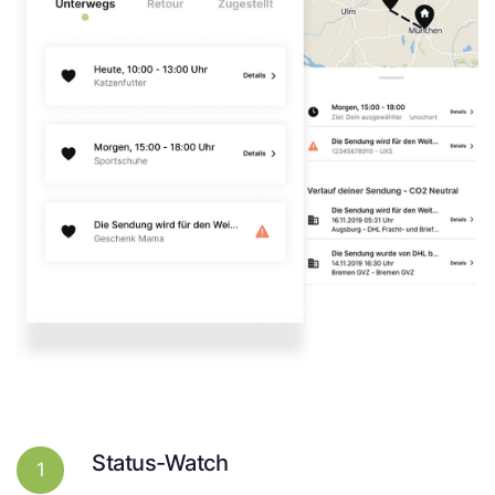
Status-Watch
1