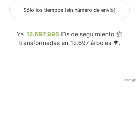
Sólo los tiempos (sin número de envío)
Ya
12.697.995
IDs de seguimiento 📦
transformadas en
12.697
árboles 🌳.
Anzeige