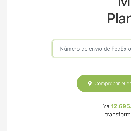
Mi
Pla
Comprobar el e
Ya
12.695
transfor