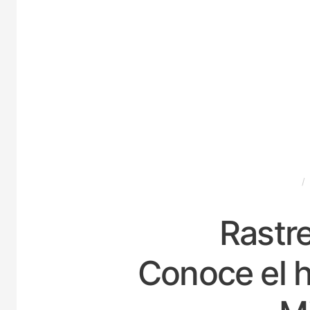
ESPAÑA
Rastre
Conoce el h