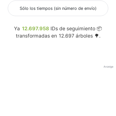
Sólo los tiempos (sin número de envío)
Ya
12.697.958
IDs de seguimiento 📦
transformadas en
12.697
árboles 🌳.
Anzeige