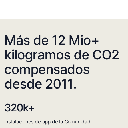
Más de 12 Mio+
kilogramos de CO2
compensados
desde 2011.
320
k+
Instalaciones de app de la Comunidad