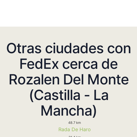
Otras ciudades con
FedEx cerca de
Rozalen Del Monte
(Castilla - La
Mancha)
48.7 km
Rada De Haro