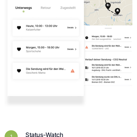
Status-Watch
1