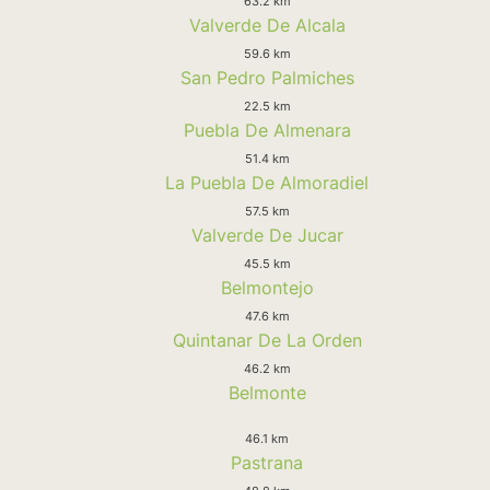
63.2 km
Valverde De Alcala
59.6 km
San Pedro Palmiches
22.5 km
Puebla De Almenara
51.4 km
La Puebla De Almoradiel
57.5 km
Valverde De Jucar
45.5 km
Belmontejo
47.6 km
Quintanar De La Orden
46.2 km
Belmonte
46.1 km
Pastrana