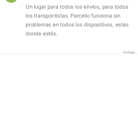
Un lugar para todos los envíos, para todos
los transportistas. Parcello funciona sin
problemas en todos los dispositivos, estés
donde estés.
Anzeige