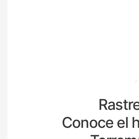
ESPAÑA
Rastre
Conoce el h