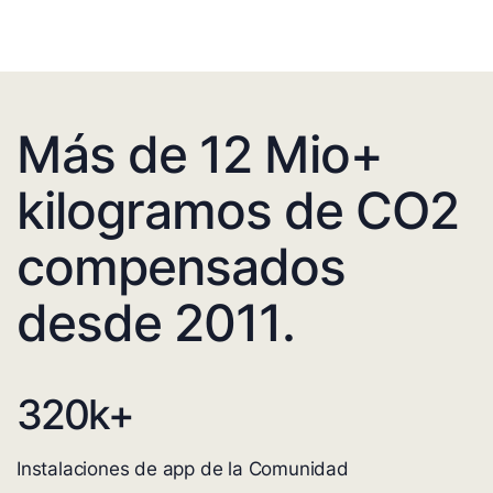
Más de 12 Mio+
kilogramos de CO2
compensados
desde 2011.
320
k+
Instalaciones de app de la Comunidad