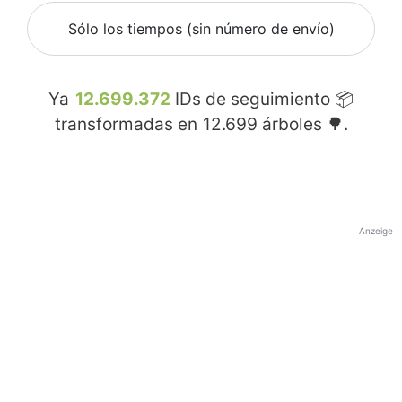
Sólo los tiempos (sin número de envío)
Ya
12.699.372
IDs de seguimiento 📦
transformadas en
12.699
árboles 🌳.
Anzeige