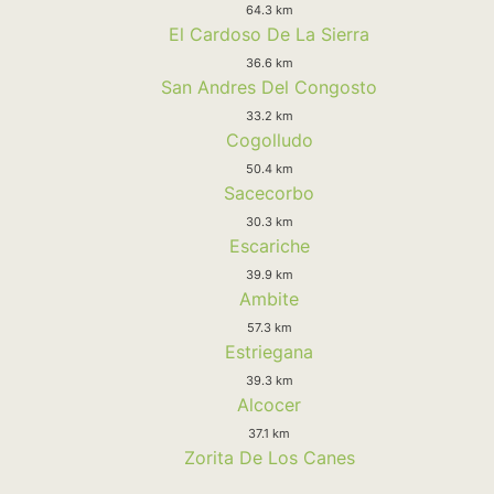
64.3 km
El Cardoso De La Sierra
36.6 km
San Andres Del Congosto
33.2 km
Cogolludo
50.4 km
Sacecorbo
30.3 km
Escariche
39.9 km
Ambite
57.3 km
Estriegana
39.3 km
Alcocer
37.1 km
Zorita De Los Canes