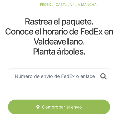
ESPAÑA
FEDEX
CASTILLA - LA MANCHA
Rastrea el paquete.
Conoce el horario de FedEx en
Valdeavellano.
Planta árboles.
Comprobar el envío