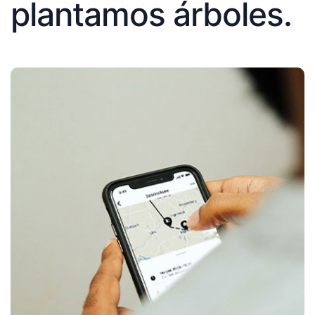
plantamos árboles.