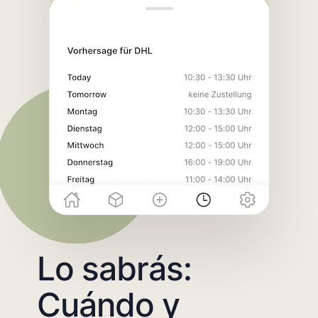
Lo sabrás:
Cuándo y