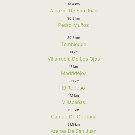
13.4 km
Alcazar De San Juan
36.3 km
Pedro Muñoz
29.3 km
Tembleque
38 km
Villarrubia De Los Ojos
17 km
Madridejos
30.1 km
El Toboso
17.1 km
Villacañas
19.1 km
Campo De Criptana
31.5 km
Arenas De San Juan