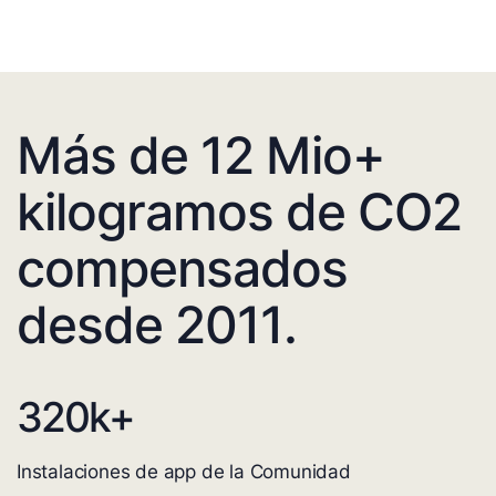
Más de 12 Mio+
kilogramos de CO2
compensados
desde 2011.
320
k+
Instalaciones de app de la Comunidad