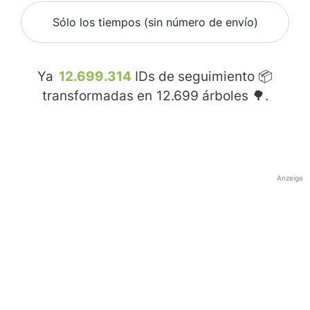
Sólo los tiempos (sin número de envío)
Ya
12.699.314
IDs de seguimiento 📦
transformadas en
12.699
árboles 🌳.
Anzeige