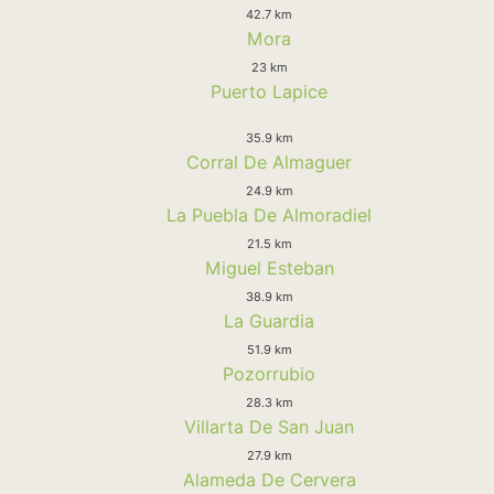
42.7 km
Mora
23 km
Puerto Lapice
35.9 km
Corral De Almaguer
24.9 km
La Puebla De Almoradiel
21.5 km
Miguel Esteban
38.9 km
La Guardia
51.9 km
Pozorrubio
28.3 km
Villarta De San Juan
27.9 km
Alameda De Cervera