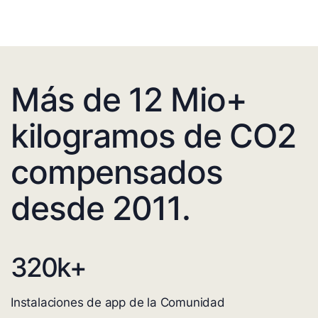
Más de 12 Mio+
kilogramos de CO2
compensados
desde 2011.
320
k+
Instalaciones de app de la Comunidad