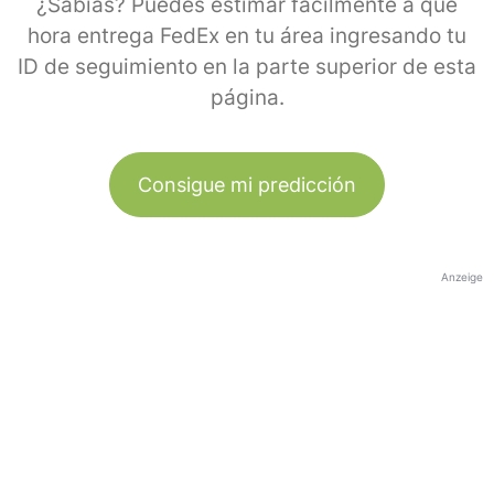
¿Sabías? Puedes estimar fácilmente a qué
hora entrega FedEx en tu área ingresando tu
ID de seguimiento en la parte superior de esta
página.
Consigue mi predicción
Anzeige