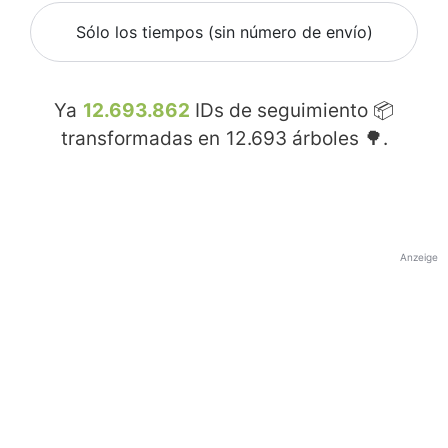
Sólo los tiempos (sin número de envío)
Ya
12.693.862
IDs de seguimiento 📦
transformadas en
12.693
árboles 🌳.
Anzeige