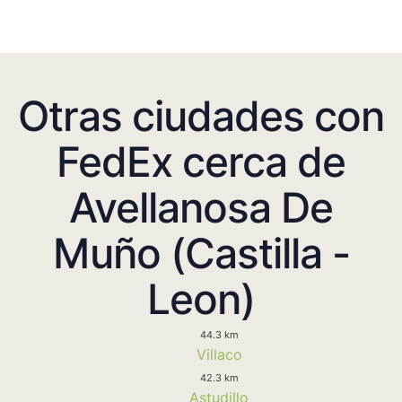
Otras ciudades con
FedEx cerca de
Avellanosa De
Muño (Castilla -
Leon)
44.3 km
Villaco
42.3 km
Astudillo