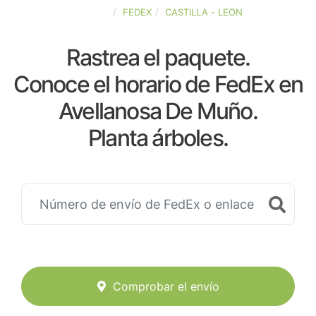
ESPAÑA
FEDEX
CASTILLA - LEON
Rastrea el paquete.
Conoce el horario de FedEx en
Avellanosa De Muño.
Planta árboles.
Comprobar el envío