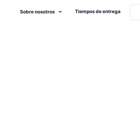
Tiempos de entrega
Sobre nosotros