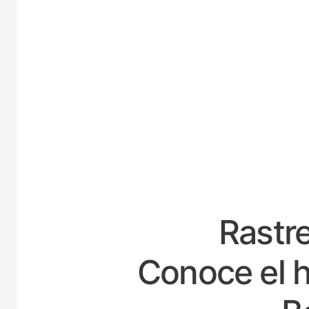
ESPAÑ
Rastre
Conoce el h