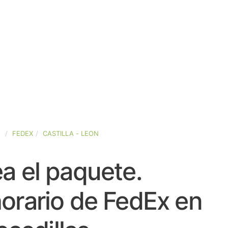
A
FEDEX
CASTILLA - LEON
a el paquete.
orario de FedEx en