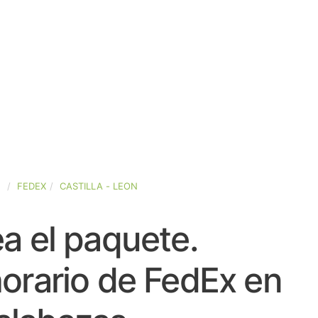
A
FEDEX
CASTILLA - LEON
a el paquete.
orario de FedEx en