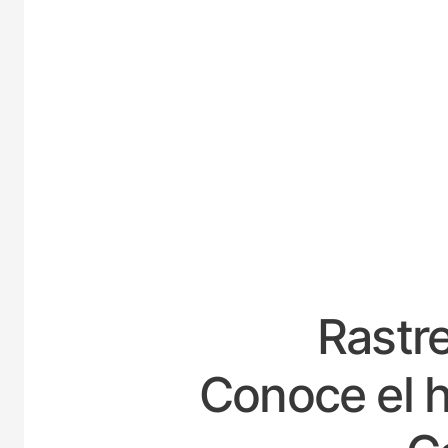
ESPAÑ
Rastre
Conoce el h