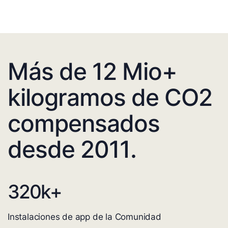
Más de 12 Mio+
kilogramos de CO2
compensados
desde 2011.
320
k+
Instalaciones de app de la Comunidad