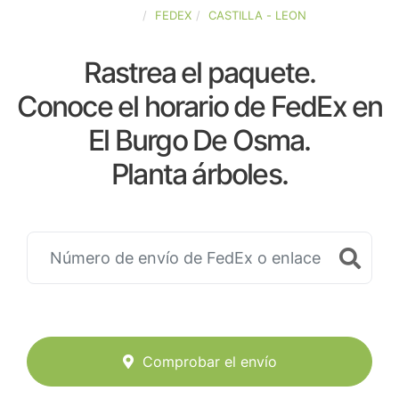
ESPAÑA
FEDEX
CASTILLA - LEON
Rastrea el paquete.
Conoce el horario de FedEx en
El Burgo De Osma.
Planta árboles.
Comprobar el envío