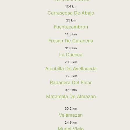
17.4 km
Carrascosa De Abajo
25 km
Fuentecambron
14.5 km
Fresno De Caracena
31.8 km
La Cuenca
23.8 km
Alcubilla De Avellaneda
35.8 km
Rabanera Del Pinar
37.5 km
Matamala De Almazan
30.2 km
Velamazan
24.9 km
Muriel Viejo