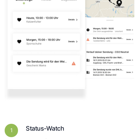
Status-Watch
1