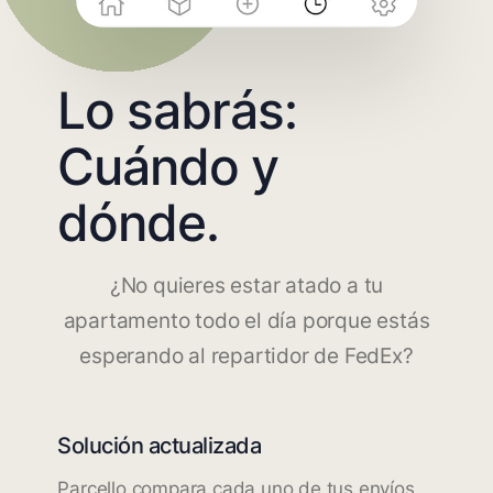
Lo sabrás:
Cuándo y
dónde.
¿No quieres estar atado a tu
apartamento todo el día porque estás
esperando al repartidor de FedEx?
Solución actualizada
Parcello compara cada uno de tus envíos