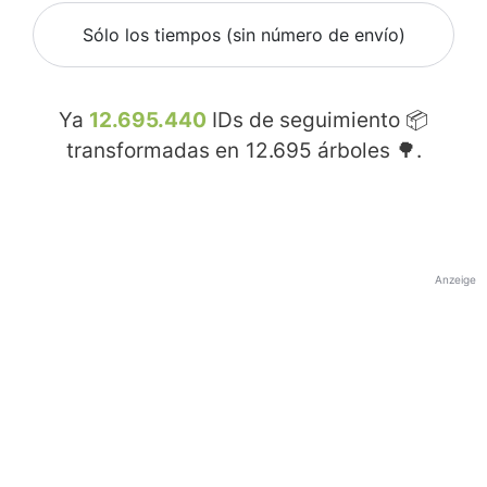
Sólo los tiempos (sin número de envío)
Ya
12.695.440
IDs de seguimiento 📦
transformadas en
12.695
árboles 🌳.
Anzeige