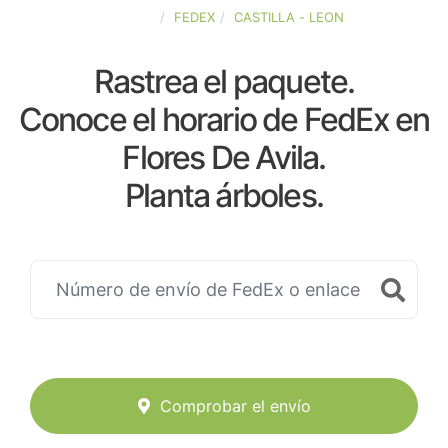
ESPAÑA
FEDEX
CASTILLA - LEON
Rastrea el paquete.
Conoce el horario de FedEx en
Flores De Avila.
Planta árboles.
Comprobar el envío