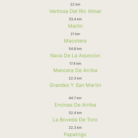
22 km
Ventosa Del Rio Almar
33.4 km
Marlin
21 km
Macotera
54.8 km
Nava De La Asuncion
17.4 km
Mancera De Arriba
22.3 km
Grandes Y San Martin
44.7 km
Encinas De Arriba
52.4 km
La Boveda De Toro
22.3 km
Papatrigo