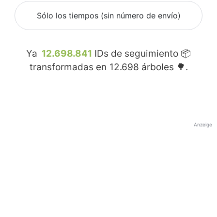
Sólo los tiempos (sin número de envío)
Ya
12.698.841
IDs de seguimiento 📦
transformadas en
12.698
árboles 🌳.
Anzeige