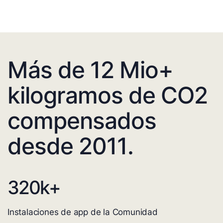
Más de 12 Mio+
kilogramos de CO2
compensados
desde 2011.
320
k+
Instalaciones de app de la Comunidad