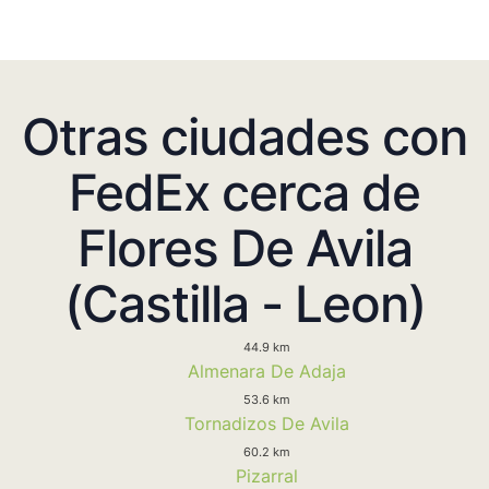
Otras ciudades con
FedEx cerca de
Flores De Avila
(Castilla - Leon)
44.9 km
Almenara De Adaja
53.6 km
Tornadizos De Avila
60.2 km
Pizarral