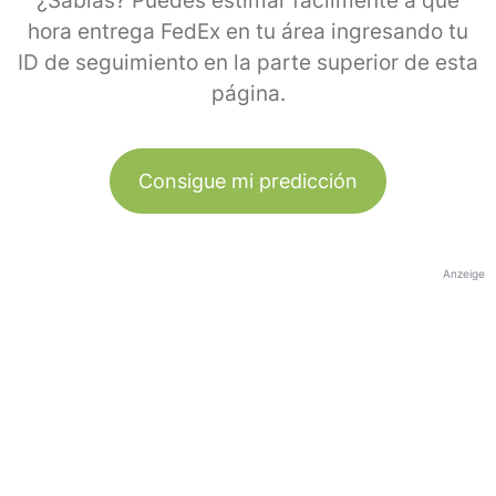
¿Sabías? Puedes estimar fácilmente a qué
hora entrega FedEx en tu área ingresando tu
ID de seguimiento en la parte superior de esta
página.
Consigue mi predicción
Anzeige