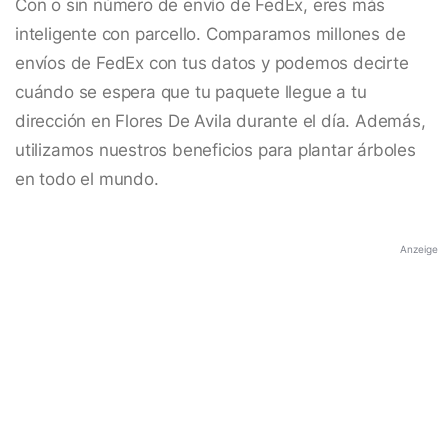
Con o sin número de envío de FedEx, eres más
inteligente con parcello. Comparamos millones de
envíos de FedEx con tus datos y podemos decirte
cuándo se espera que tu paquete llegue a tu
dirección en Flores De Avila durante el día. Además,
utilizamos nuestros beneficios para plantar árboles
en todo el mundo.
Anzeige