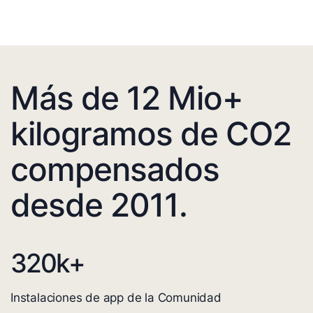
Más de 12 Mio+
kilogramos de CO2
compensados
desde 2011.
320
k+
Instalaciones de app de la Comunidad