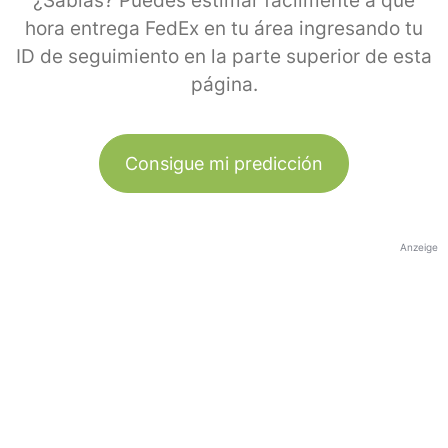
¿Sabías? Puedes estimar fácilmente a qué
hora entrega FedEx en tu área ingresando tu
ID de seguimiento en la parte superior de esta
página.
Consigue mi predicción
Anzeige