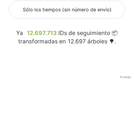
Sólo los tiempos (sin número de envío)
Ya
12.697.713
IDs de seguimiento 📦
transformadas en
12.697
árboles 🌳.
Anzeige