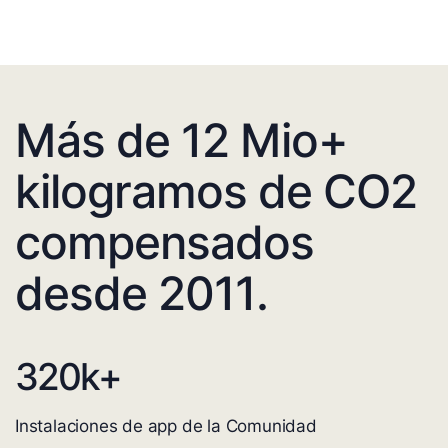
Más de 12 Mio+
kilogramos de CO2
compensados
desde 2011.
320
k+
Instalaciones de app de la Comunidad