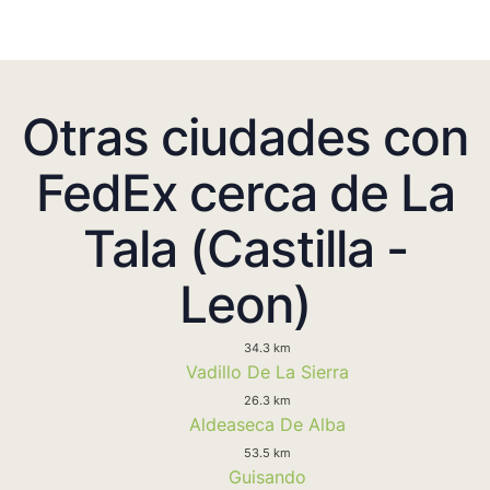
Otras ciudades con
FedEx cerca de La
Tala (Castilla -
Leon)
34.3 km
Vadillo De La Sierra
26.3 km
Aldeaseca De Alba
53.5 km
Guisando