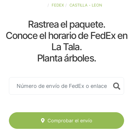
ESPAÑA
FEDEX
CASTILLA - LEON
Rastrea el paquete.
Conoce el horario de FedEx en
La Tala.
Planta árboles.
Comprobar el envío