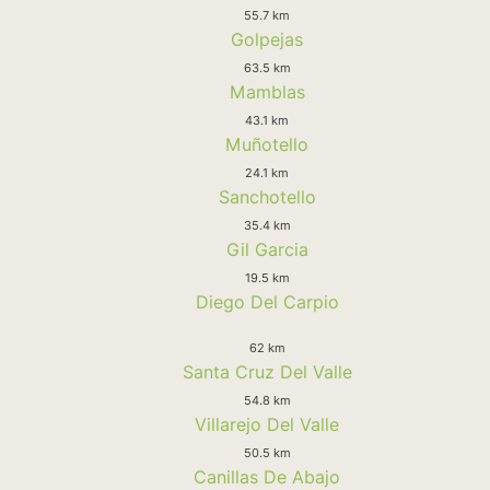
55.7 km
Golpejas
63.5 km
Mamblas
43.1 km
Muñotello
24.1 km
Sanchotello
35.4 km
Gil Garcia
19.5 km
Diego Del Carpio
62 km
Santa Cruz Del Valle
54.8 km
Villarejo Del Valle
50.5 km
Canillas De Abajo