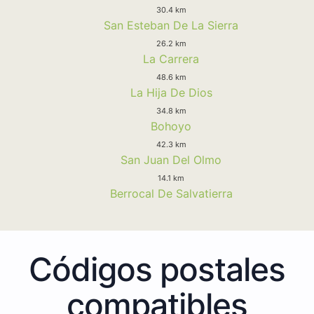
30.4 km
San Esteban De La Sierra
26.2 km
La Carrera
48.6 km
La Hija De Dios
34.8 km
Bohoyo
42.3 km
San Juan Del Olmo
14.1 km
Berrocal De Salvatierra
Códigos postales
compatibles