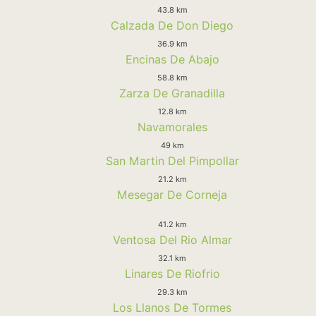
43.8 km
Calzada De Don Diego
36.9 km
Encinas De Abajo
58.8 km
Zarza De Granadilla
12.8 km
Navamorales
49 km
San Martin Del Pimpollar
21.2 km
Mesegar De Corneja
41.2 km
Ventosa Del Rio Almar
32.1 km
Linares De Riofrio
29.3 km
Los Llanos De Tormes