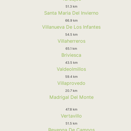
51.3 km
Santa Maria Del Invierno
66.9 km
Villanueva De Los Infantes
54.5 km
Villaherreros
65.1 km
Briviesca
43.5 km
Valdeolmillos
59.4 km
Villaprovedo
20.7 km
Madrigal Del Monte
47.8 km
Vertavillo
51.5 km
Revenga De Campos