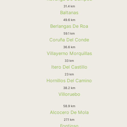
31.4 km
Baltanas
49.6 km
Berlangas De Roa
59.1 km
Coruña Del Conde
36.6 km
Villayerno Morquillas
33 km
Itero Del Castillo
23 km
Hornillos Del Camino
38.2 km
Villoruebo
58.9 km
Alcocero De Mola
27.1 km
Fontioso