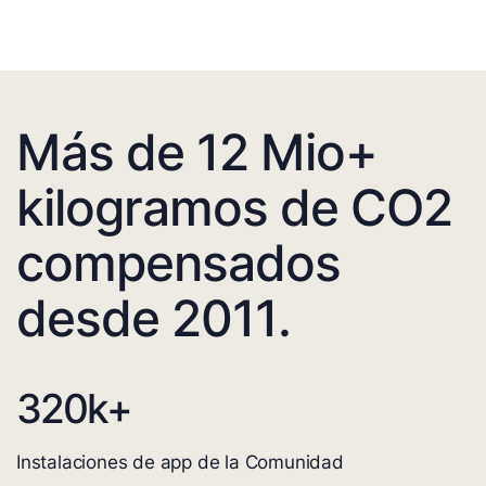
Más de 12 Mio+
kilogramos de CO2
compensados
desde 2011.
320
k+
Instalaciones de app de la Comunidad