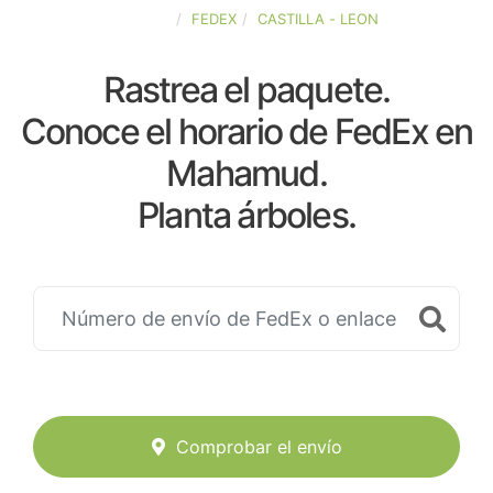
ESPAÑA
FEDEX
CASTILLA - LEON
Rastrea el paquete.
Conoce el horario de FedEx en
Mahamud.
Planta árboles.
Comprobar el envío