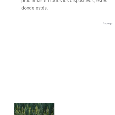
problemas en todos los dispositivos, estés
donde estés.
Anzeige