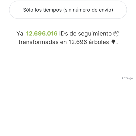
Sólo los tiempos (sin número de envío)
Ya
12.696.016
IDs de seguimiento 📦
transformadas en
12.696
árboles 🌳.
Anzeige