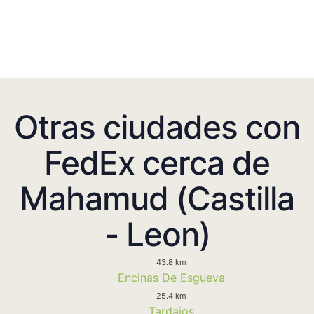
Otras ciudades con
FedEx cerca de
Mahamud (Castilla
- Leon)
43.8 km
Encinas De Esgueva
25.4 km
Tardajos