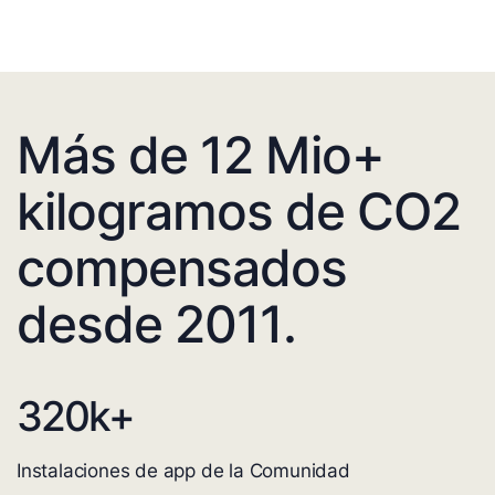
Más de 12 Mio+
kilogramos de CO2
compensados
desde 2011.
320
k+
Instalaciones de app de la Comunidad