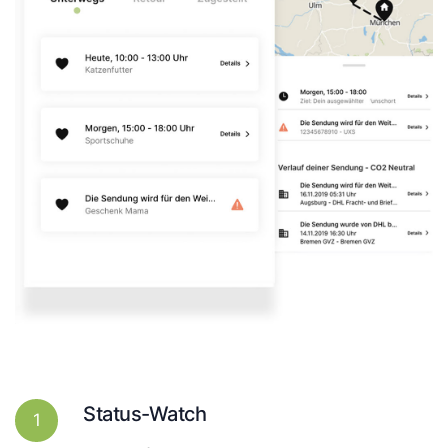
Status-Watch
1