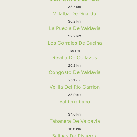
33.7 km
Villalba De Guardo
30.2 km
La Puebla De Valdavia
52.2 km
Los Corrales De Buelna
34 km
Revilla De Collazos
26.2 km
Congosto De Valdavia
28.1 km
Velilla Del Rio Carrion
38.9 km
Valderrabano
34.6 km
Tabanera De Valdavia
16.8 km
Salinas De Pisuerga