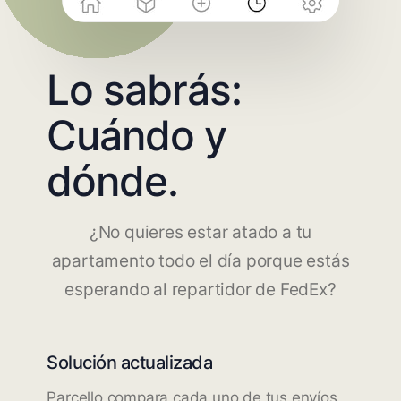
Lo sabrás:
Cuándo y
dónde.
¿No quieres estar atado a tu
apartamento todo el día porque estás
esperando al repartidor de FedEx?
Solución actualizada
Parcello compara cada uno de tus envíos