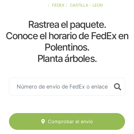
ESPAÑA
FEDEX
CASTILLA - LEON
Rastrea el paquete.
Conoce el horario de FedEx en
Polentinos.
Planta árboles.
Comprobar el envío