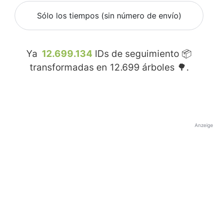
Sólo los tiempos (sin número de envío)
Ya
12.699.134
IDs de seguimiento 📦
transformadas en
12.699
árboles 🌳.
Anzeige