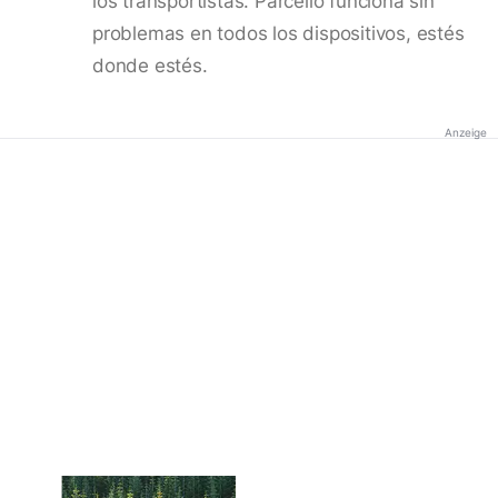
los transportistas. Parcello funciona sin
problemas en todos los dispositivos, estés
donde estés.
Anzeige