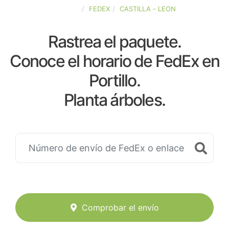
ESPAÑA
FEDEX
CASTILLA - LEON
Rastrea el paquete.
Conoce el horario de FedEx en
Portillo.
Planta árboles.
Comprobar el envío