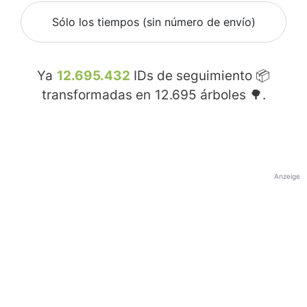
Sólo los tiempos (sin número de envío)
Ya
12.695.432
IDs de seguimiento 📦
transformadas en
12.695
árboles 🌳.
Anzeige