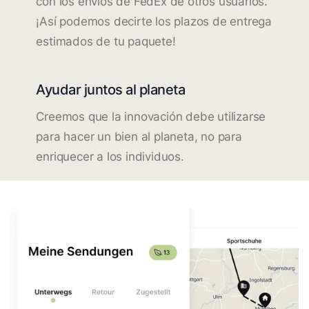
con los envíos de FedEx de otros usuarios.
¡Así podemos decirte los plazos de entrega
estimados de tu paquete!
Ayudar juntos al planeta
Creemos que la innovación debe utilizarse
para hacer un bien al planeta, no para
enriquecer a los individuos.