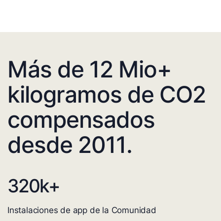
Más de 12 Mio+
kilogramos de CO2
compensados
desde 2011.
320
k+
Instalaciones de app de la Comunidad