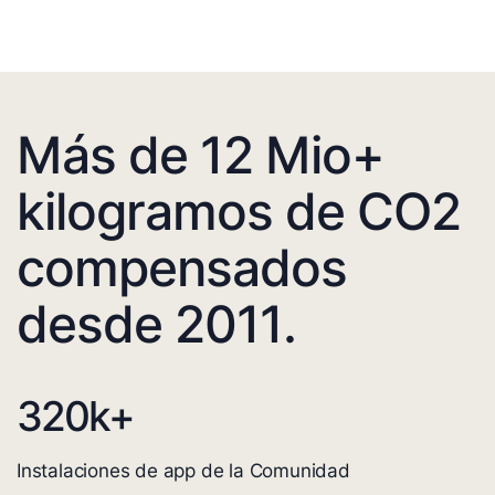
Más de 12 Mio+
kilogramos de CO2
compensados
desde 2011.
320
k+
Instalaciones de app de la Comunidad