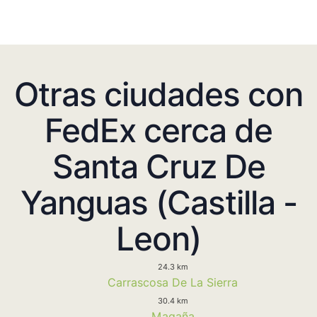
Otras ciudades con
FedEx cerca de
Santa Cruz De
Yanguas (Castilla -
Leon)
24.3 km
Carrascosa De La Sierra
30.4 km
Magaña