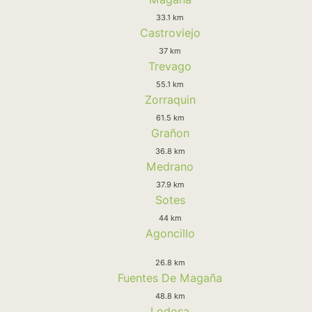
33.1 km
Castroviejo
37 km
Trevago
55.1 km
Zorraquin
61.5 km
Grañon
36.8 km
Medrano
37.9 km
Sotes
44 km
Agoncillo
26.8 km
Fuentes De Magaña
48.8 km
Lodosa