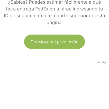
¿Sabías? Puedes estimar fácilmente a qué
hora entrega FedEx en tu área ingresando tu
ID de seguimiento en la parte superior de esta
página.
Consigue mi predicción
Anzeige