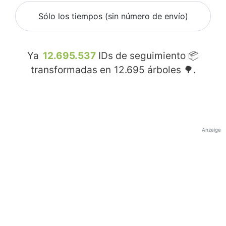
Sólo los tiempos (sin número de envío)
Ya
12.695.537
IDs de seguimiento 📦
transformadas en
12.695
árboles 🌳.
Anzeige