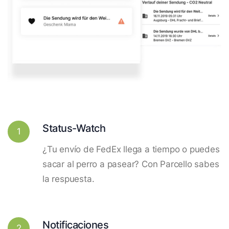
Status-Watch
1
¿Tu envío de FedEx llega a tiempo o puedes
sacar al perro a pasear? Con Parcello sabes
la respuesta.
Notificaciones
2