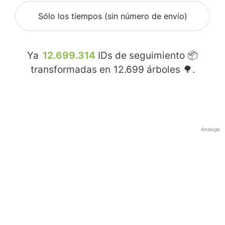
Sólo los tiempos (sin número de envío)
Ya
12.699.314
IDs de seguimiento 📦
transformadas en
12.699
árboles 🌳.
Anzeige