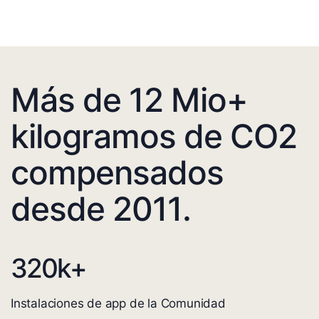
Más de 12 Mio+
kilogramos de CO2
compensados
desde 2011.
320
k+
Instalaciones de app de la Comunidad