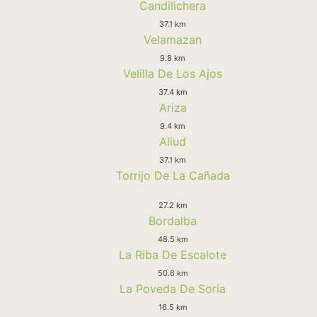
Candilichera
37.1 km
Velamazan
9.8 km
Velilla De Los Ajos
37.4 km
Ariza
9.4 km
Aliud
37.1 km
Torrijo De La Cañada
27.2 km
Bordalba
48.5 km
La Riba De Escalote
50.6 km
La Poveda De Soria
16.5 km