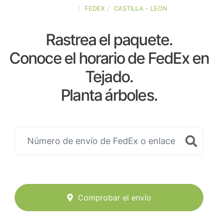
ESPAÑA
FEDEX
CASTILLA - LEON
Rastrea el paquete.
Conoce el horario de FedEx en
Tejado.
Planta árboles.
Comprobar el envío