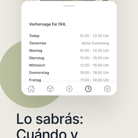
Lo sabrás:
Cuándo y