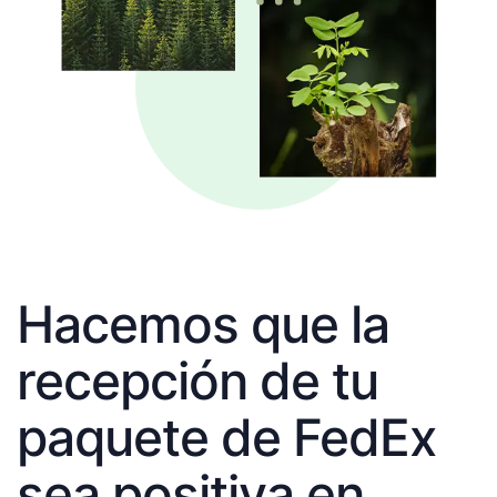
Hacemos que la
recepción de tu
paquete de FedEx
sea positiva en