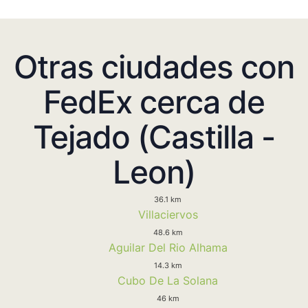
Otras ciudades con
FedEx cerca de
Tejado (Castilla -
Leon)
36.1 km
Villaciervos
48.6 km
Aguilar Del Rio Alhama
14.3 km
Cubo De La Solana
46 km