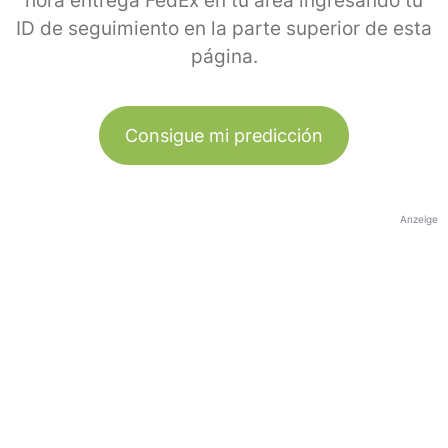
hora entrega FedEx en tu área ingresando tu
ID de seguimiento en la parte superior de esta
página.
Consigue mi predicción
Anzeige