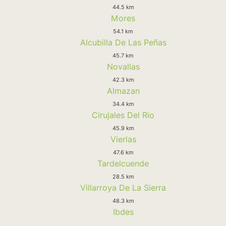
44.5 km
Mores
54.1 km
Alcubilla De Las Peñas
45.7 km
Novallas
42.3 km
Almazan
34.4 km
Cirujales Del Rio
45.9 km
Vierlas
47.6 km
Tardelcuende
28.5 km
Villarroya De La Sierra
48.3 km
Ibdes