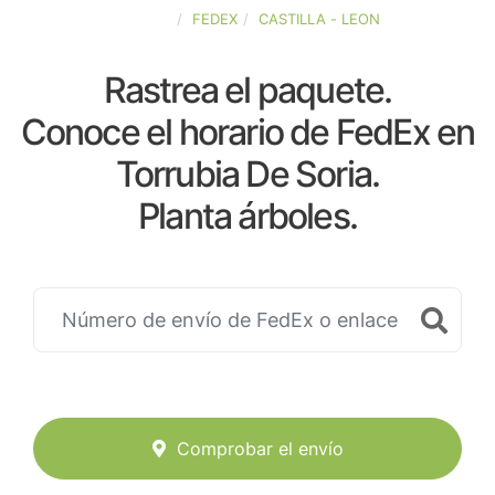
ESPAÑA
FEDEX
CASTILLA - LEON
Rastrea el paquete.
Conoce el horario de FedEx en
Torrubia De Soria.
Planta árboles.
Comprobar el envío