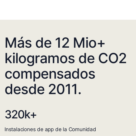
Más de 12 Mio+
kilogramos de CO2
compensados
desde 2011.
320
k+
Instalaciones de app de la Comunidad