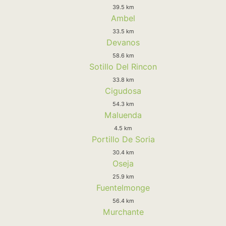
39.5 km
Ambel
33.5 km
Devanos
58.6 km
Sotillo Del Rincon
33.8 km
Cigudosa
54.3 km
Maluenda
4.5 km
Portillo De Soria
30.4 km
Oseja
25.9 km
Fuentelmonge
56.4 km
Murchante