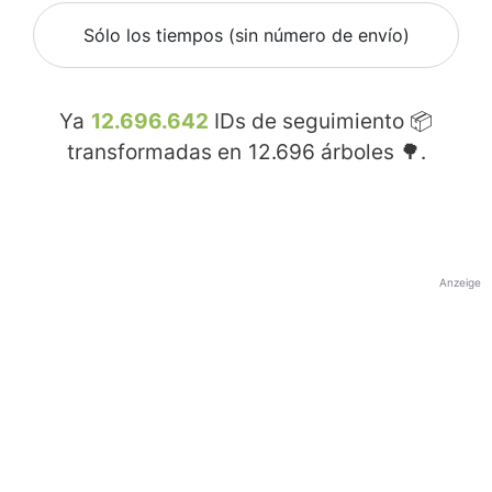
Sólo los tiempos (sin número de envío)
Ya
12.696.642
IDs de seguimiento 📦
transformadas en
12.696
árboles 🌳.
Anzeige