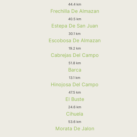
44.4 km
Frechilla De Almazan
40.5 km
Estepa De San Juan
30.1 km
Escobosa De Almazan
19.2 km
Cabrejas Del Campo
51.8 km
Barca
13.1 km
Hinojosa Del Campo
47.5 km
El Buste
24.6 km
Cihuela
53.6 km
Morata De Jalon