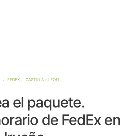
A
FEDEX
CASTILLA - LEON
a el paquete.
orario de FedEx en