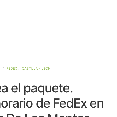
A
FEDEX
CASTILLA - LEON
a el paquete.
orario de FedEx en