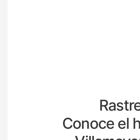
ESPAÑ
Rastre
Conoce el h